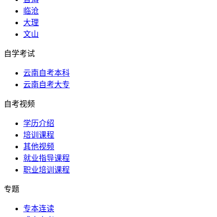
临沧
大理
文山
自学考试
云南自考本科
云南自考大专
自考视频
学历介绍
培训课程
其他视频
就业指导课程
职业培训课程
专题
专本连读