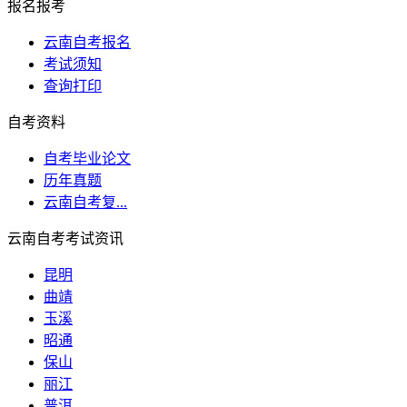
报名报考
云南自考报名
考试须知
查询打印
自考资料
自考毕业论文
历年真题
云南自考复...
云南自考考试资讯
昆明
曲靖
玉溪
昭通
保山
丽江
普洱