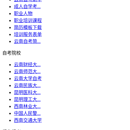
成人自学考...
职业人物
职业培训课程
简历模板下载
培训服务表单
云南自考简...
自考院校
云南财经大...
云南师范大...
云南大学自考
云南民族大...
昆明医科大...
昆明理工大...
西南林业大...
中国人民警...
西南交通大学