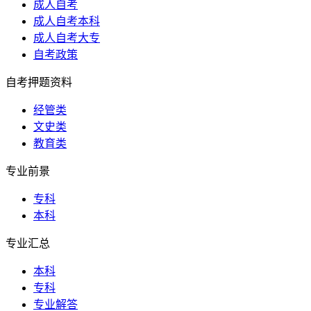
成人自考
成人自考本科
成人自考大专
自考政策
自考押题资料
经管类
文史类
教育类
专业前景
专科
本科
专业汇总
本科
专科
专业解答