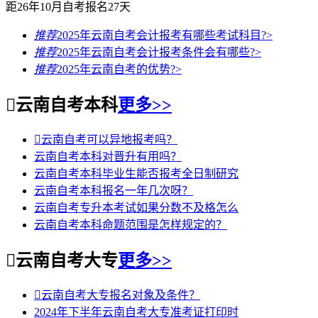
距26年10月自考报名
27
天
推荐
2025年云南自考会计报考有哪些考试科目?
>
推荐
2025年云南自考会计报考条件会有哪些?
>
推荐
2025年云南自考的优势?
>

云南自考本科
更多>>

云南自考可以异地报考吗？
云南自考本科对晋升有用吗？
云南自考本科毕业生能否报考全日制研究
云南自考本科报名一年几次呀？
云南自考专升本考试如果分数不及格怎么
云南自考本科命题范围是怎样规定的？

云南自考大专
更多>>

云南自考大专报名对象及条件？
2024年下半年云南自考大专准考证打印时