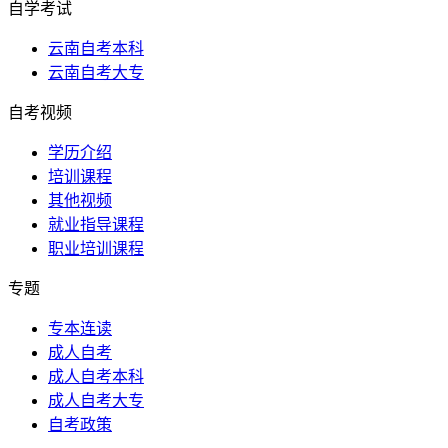
自学考试
云南自考本科
云南自考大专
自考视频
学历介绍
培训课程
其他视频
就业指导课程
职业培训课程
专题
专本连读
成人自考
成人自考本科
成人自考大专
自考政策