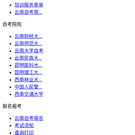
培训服务表单
云南自考简...
自考院校
云南财经大...
云南师范大...
云南大学自考
云南民族大...
昆明医科大...
昆明理工大...
西南林业大...
中国人民警...
西南交通大学
报名报考
云南自考报名
考试须知
查询打印