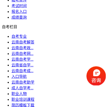
报考条件
考试时间
报名入口
成绩查询
自考栏目
自考专业
云南自考解答
云南自考政...
云南自考网...
云南自考学...
云南省自学...
云南自考成...
入口导航
云南自考助学
成人自学考...
职业人物
职业培训课程
简历模板下载