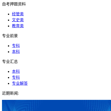
自考押题资料
经管类
文史类
教育类
专业前景
专科
本科
专业汇总
本科
专科
专业解答
近期新闻: