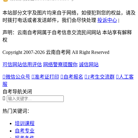
本站部分文字及图片均来自于网络，如侵犯到您的权益，请及
时拨打电话或者发送邮件，我们会尽快处理
投诉中心
|
声明：云南自考网属于自考信息交流民间网站 本站享有解释
权
Copyright 2007-2026 云南自考网 All Right Reserved
可信网站信用评估
网络警察提醒你
诚信网站

微信公众号

准考证打印

自考报名

1
考生交流群

人工客
服
自考导航
关闭

热门关键词：
培训课程
自考专业