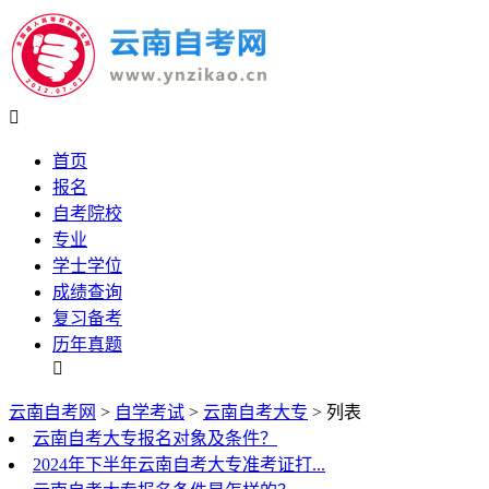

首页
报名
自考院校
专业
学士学位
成绩查询
复习备考
历年真题

云南自考网
>
自学考试
>
云南自考大专
> 列表
云南自考大专报名对象及条件？
2024年下半年云南自考大专准考证打...