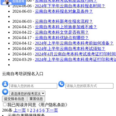
2024-06-06
·
云南自考本科考试有应试技巧吗？
2024-06-06
·
2024年下半年云南自考本科报名时间？
2024-06-03
·
云南自考本科报名对象及条件？
2024-06-03
·
云南自考本科新考生报名流程？
2024-04-25
·
云南自考本科上班族参加难不难？
2024-04-22
·
云南自考本科文凭是否有用？
2024-04-17
·
云南自考本科优缺点有哪些？
2024-04-12
·
2024年上半年云南自考本科考前如何准备？
2024-04-09
·
2024年上半年云南自考本科考试须知？
2024-04-03
·
2024年4月云南自考本科考试准考证打印时
2024-03-29
·
2024年上半年云南自考本科准考证打印和考
云南自考培训报名入口
提交报名信息
重置信息
我已阅读并同意
《用户隐私条款》
286条
上一页
1
2
3
4
5
6
下一页
云南自考网便捷服务