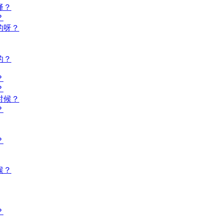
择？
？
的呀？
的？
？
？
时候？
？
？
候？
？