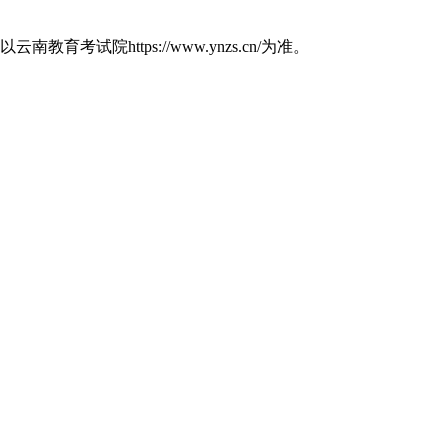
https://www.ynzs.cn/为准。