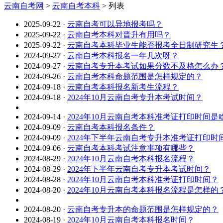
云南自考网
>
云南自考本科
>
列表
2025-09-22
·
云南自考可以异地报考吗？
2025-09-22
·
云南自考本科对晋升有用吗？
2025-09-22
·
云南自考本科毕业生能否报考全日制研究生
2024-09-27
·
云南自考本科报名一年几次呀？
2024-09-27
·
云南自考专升本考试如果分数不及格怎么办
2024-09-26
·
云南自考本科命题范围是怎样规定的？
2024-09-18
·
云南自考本科报名新考生流程？
2024-09-18
·
2024年10月云南自考专升本考试时间？
2024-09-14
·
2024年10月云南自考本科准考证打印时间是
2024-09-09
·
云南自考本科报名条件？
2024-09-09
·
2024年下半年云南自考专升本准考证打印时
2024-09-06
·
云南自考本科考试注意事项有哪些？
2024-08-29
·
2024年10月云南自考本科报名流程？
2024-08-29
·
2024年下半年云南自考专升本考试时间？
2024-08-28
·
2024年10月云南自考本科准考证打印时间？
2024-08-20
·
2024年10月云南自考本科报名流程是怎样的
2024-08-20
·
云南自考专升本的命题范围是怎样规定的？
2024-08-19
·
2024年10月云南自考本科报名时间？