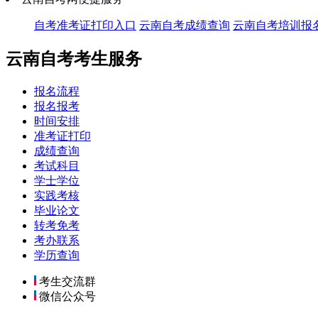
自考准考证打印入口
云南自考成绩查询
云南自考培训报
云南自考考生服务
报名流程
报名报考
时间安排
准考证打印
成绩查询
考试科目
学士学位
实践考核
毕业论文
转考免考
考办联系
学历查询
考生交流群
微信公众号