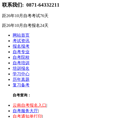
联系我们:
0871-64332211
距26年10月自考考试
76
天
距26年10月自考报名
24
天
网站首页
考试资讯
报名报考
自考专业
自考院校
自考培训
培训报名
学习中心
历年真题
复习备考
自考查询：
云南自考报名入口
|
自考服务大厅
|
自考通知单打印
|