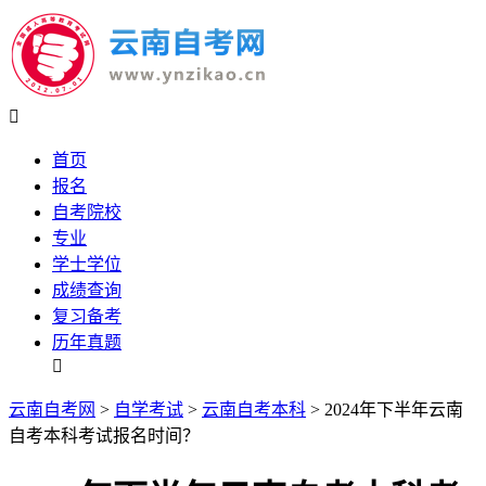

首页
报名
自考院校
专业
学士学位
成绩查询
复习备考
历年真题

云南自考网
>
自学考试
>
云南自考本科
> 2024年下半年云南
自考本科考试报名时间？