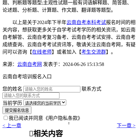
题、判断题等题型;主观性试题一般有词语解释题、简答题、
论述题、分析题、计算题、作文题、翻译题等题型。
以上是关于2024年下半年
云南自考本科考试
报名时间的相
关内容，想获取更多关于自学考试考学历的相关资讯，如云南
自考解答、云南自考复习备考、云南自考考试安排、云南自考
成绩查询、云南自考考试资讯等，敬请关注云南自考网，有疑
问可以咨询【
在线老师
】或者加入【
考生交流群
】。
来源：
云南自考网
发表于：2024-06-26 15:13:58
云南自考培训报名入口
您的姓名
联系方式
当前学历
提交报名信息
我已阅读并同意
《用户隐私条款》

< 上一章
下一章 >

相关内容