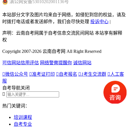
滇
公网安备
53010202001136
号
本站部分文字及图片均来自于网络，如侵犯到您的权益，请及
时拨打电话或者发送邮件，我们会尽快处理
投诉中心
|
声明：云南自考网属于自考信息交流民间网站 本站享有解释
权
Copyright 2007-2026 云南自考网 All Right Reserved
可信网站信用评估
网络警察提醒你
诚信网站

微信公众号

准考证打印

自考报名

1
考生交流群

人工客
服
自考导航
关闭

热门关键词：
培训课程
自考专业