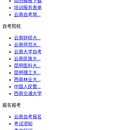
简历模板下载
培训服务表单
云南自考简...
自考院校
云南财经大...
云南师范大...
云南大学自考
云南民族大...
昆明医科大...
昆明理工大...
西南林业大...
中国人民警...
西南交通大学
报名报考
云南自考报名
考试须知