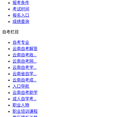
报考条件
考试时间
报名入口
成绩查询
自考栏目
自考专业
云南自考解答
云南自考政...
云南自考网...
云南自考学...
云南省自学...
云南自考成...
入口导航
云南自考助学
成人自学考...
职业人物
职业培训课程