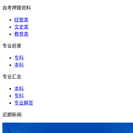
自考押题资料
经管类
文史类
教育类
专业前景
专科
本科
专业汇总
本科
专科
专业解答
近期新闻: