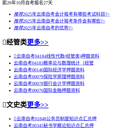
距26年10月自考报名
27
天
推荐
2025年云南自考会计报考有哪些考试科目?
>
推荐
2025年云南自考会计报考条件会有哪些?
>
推荐
2025年云南自考的优势?
>

经管类
更多>>

云南自考04184线性代数(经管类)押题资料
云南自考04183概率论与数理统计（经管
云南自考00140国际经济学押题资料
云南自考00079保险学原理押题资料
云南自考00078银行会计学押题资料
云南自考00076国际金融押题资料

文史类
更多>>

云南自考01848公务员制度知识点汇总押
云南自考00345秘书学概论知识点汇总押