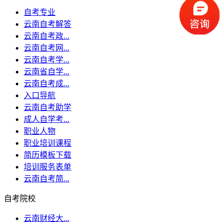
自考专业
云南自考解答
云南自考政...
云南自考网...
云南自考学...
云南省自学...
云南自考成...
入口导航
云南自考助学
成人自学考...
职业人物
职业培训课程
简历模板下载
培训服务表单
云南自考简...
自考院校
云南财经大...