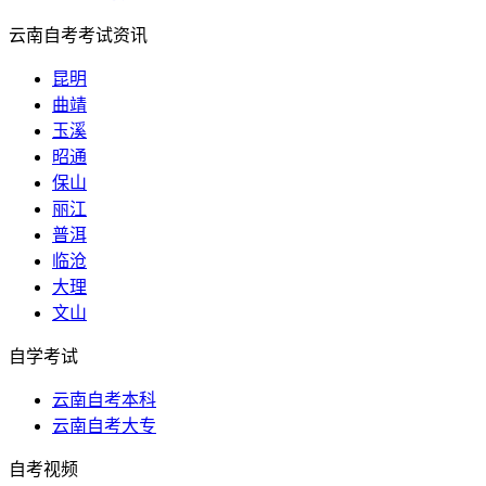
云南自考考试资讯
昆明
曲靖
玉溪
昭通
保山
丽江
普洱
临沧
大理
文山
自学考试
云南自考本科
云南自考大专
自考视频