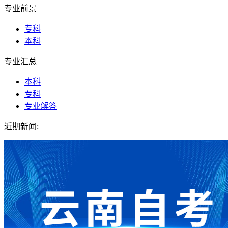
专业前景
专科
本科
专业汇总
本科
专科
专业解答
近期新闻: