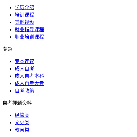
学历介绍
培训课程
其他视频
就业指导课程
职业培训课程
专题
专本连读
成人自考
成人自考本科
成人自考大专
自考政策
自考押题资料
经管类
文史类
教育类