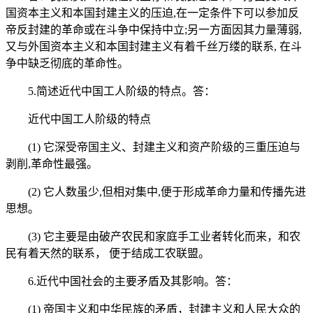
国资本主义和本国封建主义的压迫,在一定条件下可以参加反
帝反封建的革命或在斗争中保持中立;另一方面因其力量薄弱,
又与外国资本主义和本国封建主义有着千丝万缕的联系, 在斗
争中缺乏彻底的革命性。
5.简述近代中国工人阶级的特点。答：
近代中国工人阶级的特点
(1) 它深受帝国主义、封建主义和资产阶级的三重压迫与
剥削,革命性最强。
(2) 它人数虽少,但相对集中,便于形成革命力量和传播先进
思想。
(3) 它主要是由破产农民和家庭手工业者转化而来，和农
民有着天然的联系， 便于结成工农联盟。
6.近代中国社会的主要矛盾及其影响。答：
(1) 帝国主义和中华民族的矛盾，封建主义和人民大众的