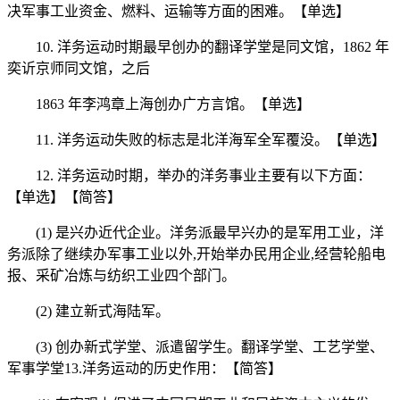
决军事工业资金、燃料、运输等方面的困难。【单选】
10. 洋务运动时期最早创办的翻译学堂是同文馆，1862 年
奕䜣京师同文馆，之后
1863 年李鸿章上海创办广方言馆。【单选】
11. 洋务运动失败的标志是北洋海军全军覆没。【单选】
12. 洋务运动时期，举办的洋务事业主要有以下方面：
【单选】【简答】
(1) 是兴办近代企业。洋务派最早兴办的是军用工业，洋
务派除了继续办军事工业以外,开始举办民用企业,经营轮船电
报、采矿冶炼与纺织工业四个部门。
(2) 建立新式海陆军。
(3) 创办新式学堂、派遣留学生。翻译学堂、工艺学堂、
军事学堂13.洋务运动的历史作用：【简答】