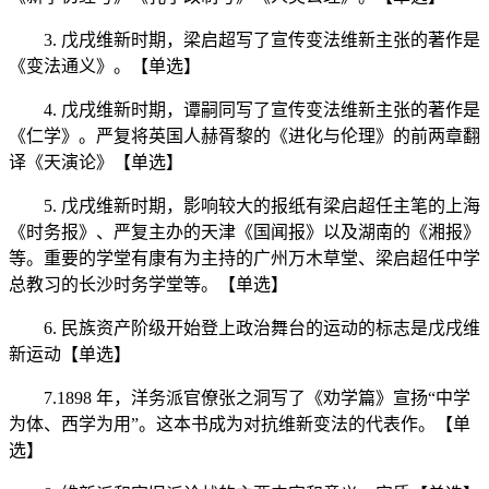
3. 戊戌维新时期，梁启超写了宣传变法维新主张的著作是
《变法通义》。【单选】
4. 戊戌维新时期，谭嗣同写了宣传变法维新主张的著作是
《仁学》。严复将英国人赫胥黎的《进化与伦理》的前两章翻
译《天演论》【单选】
5. 戊戌维新时期，影响较大的报纸有梁启超任主笔的上海
《时务报》、严复主办的天津《国闻报》以及湖南的《湘报》
等。重要的学堂有康有为主持的广州万木草堂、梁启超任中学
总教习的长沙时务学堂等。【单选】
6. 民族资产阶级开始登上政治舞台的运动的标志是戊戌维
新运动【单选】
7.1898 年，洋务派官僚张之洞写了《劝学篇》宣扬“中学
为体、西学为用”。这本书成为对抗维新变法的代表作。【单
选】