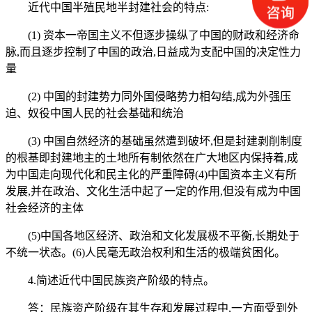
近代中国半殖民地半封建社会的特点:
(1) 资本一帝国主义不但逐步操纵了中国的财政和经济命
脉,而且逐步控制了中国的政治,日益成为支配中国的决定性力
量
(2) 中国的封建势力同外国侵略势力相勾结,成为外强压
迫、奴役中国人民的社会基础和统治
(3) 中国自然经济的基础虽然遭到破坏,但是封建剥削制度
的根基即封建地主的土地所有制依然在广大地区内保持着,成
为中国走向现代化和民主化的严重障碍(4)中国资本主义有所
发展,并在政治、文化生活中起了一定的作用,但没有成为中国
社会经济的主体
(5)中国各地区经济、政治和文化发展极不平衡,长期处于
不统一状态。(6)人民毫无政治权利和生活的极端贫困化。
4.简述近代中国民族资产阶级的特点。
答：民族资产阶级在其生存和发展过程中,一方面受到外