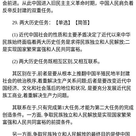
会前进。从此中国进入旧民主主义革命时期，中国人民肩负着
反帝反封建的双重任务。
29. 两大历史任务：【单选】【简答】
(1) 近代中国社会的性质和主要矛盾决定了近代以来中华
民族始终面临着两大历史任务是求得民族独立和人民解放;二
是实现国家繁荣富强和人民共同富裕。
(2) 两大历史任务既相互区别,又相互联系。
其区别在于,前者是要从根本上推翻中国半殖民地半封建
社会的统治秩序,着重解决生产关系问题;后者是要改变近代中
国经济、文化和社会落后的地位和状况, 是要充分发展近代民
族工商业,着重解决生产力问题。
其联系在于,只有完成第1大任务,才能为第二大任务的完成
创造条件。一方面, 争取民族独立和人民解放是实现国家繁荣
富强和人民共同富裕的前提条件。
另一方面,争取民族独立和人民解放的最终目的是使中国