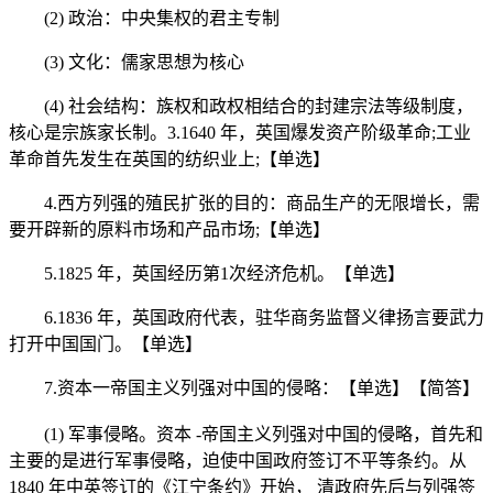
(2) 政治：中央集权的君主专制
(3) 文化：儒家思想为核心
(4) 社会结构：族权和政权相结合的封建宗法等级制度，
核心是宗族家长制。3.1640 年，英国爆发资产阶级革命;工业
革命首先发生在英国的纺织业上;【单选】
4.西方列强的殖民扩张的目的：商品生产的无限增长，需
要开辟新的原料市场和产品市场;【单选】
5.1825 年，英国经历第1次经济危机。【单选】
6.1836 年，英国政府代表，驻华商务监督义律扬言要武力
打开中国国门。【单选】
7.资本一帝国主义列强对中国的侵略：【单选】【简答】
(1) 军事侵略。资本 -帝国主义列强对中国的侵略，首先和
主要的是进行军事侵略，迫使中国政府签订不平等条约。从
1840 年中英签订的《江宁条约》开始， 清政府先后与列强签