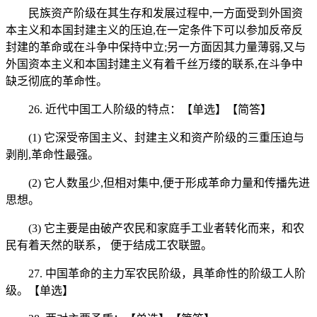
民族资产阶级在其生存和发展过程中,一方面受到外国资
本主义和本国封建主义的压迫,在一定条件下可以参加反帝反
封建的革命或在斗争中保持中立;另一方面因其力量薄弱,又与
外国资本主义和本国封建主义有着千丝万缕的联系,在斗争中
缺乏彻底的革命性。
26. 近代中国工人阶级的特点：【单选】【简答】
(1) 它深受帝国主义、封建主义和资产阶级的三重压迫与
剥削,革命性最强。
(2) 它人数虽少,但相对集中,便于形成革命力量和传播先进
思想。
(3) 它主要是由破产农民和家庭手工业者转化而来，和农
民有着天然的联系， 便于结成工农联盟。
27. 中国革命的主力军农民阶级，具革命性的阶级工人阶
级。【单选】