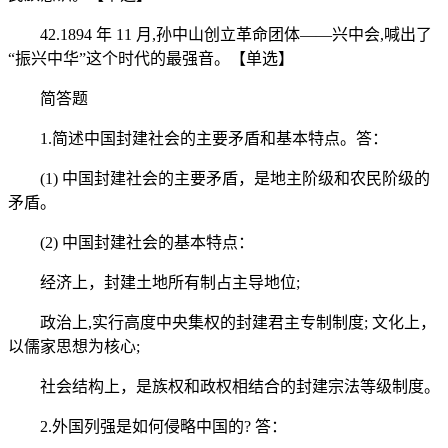
42.1894 年 11 月,孙中山创立革命团体——兴中会,喊出了
“振兴中华”这个时代的最强音。【单选】
简答题
1.简述中国封建社会的主要矛盾和基本特点。答：
(1) 中国封建社会的主要矛盾，是地主阶级和农民阶级的
矛盾。
(2) 中国封建社会的基本特点：
经济上，封建土地所有制占主导地位;
政治上,实行高度中央集权的封建君主专制制度; 文化上，
以儒家思想为核心;
社会结构上，是族权和政权相结合的封建宗法等级制度。
2.外国列强是如何侵略中国的? 答：