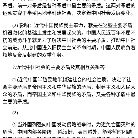
矛盾。前一对矛盾是各种矛盾中最主要的矛盾。这两对矛盾的
运动贯穿于半殖民地半封建社会，决定着中国社会发展变化。
(2) 影响：近代中国民族民主革命，就是在这些主要矛盾
机器激化的基础上发生和发展起来的。中国人民近百年不屈不
挠的英勇斗争就是为了解决中国社会的主要矛盾，推动中国社
会前进。从此中国进入旧民主主义革命时期，中国人民肩负着
烦地反帝反封建的双重任务。
7.近代中国社会的主要矛盾及其相互关系答：
(1)近代中国半殖民地半封建社会的社会性质，决定了社
会主要矛盾是帝国主义和中华民族的矛盾、封建主义和人民大
众的矛盾，而帝国主义和中华民族的矛盾，又是各种矛盾中最
主要的矛盾。
(2)
①当外国列强向中国发动侵略战争时，为避免亡国灭种的
危险，中国内部各阶级， 除汉奸、卖国贼外，能够暂时团结