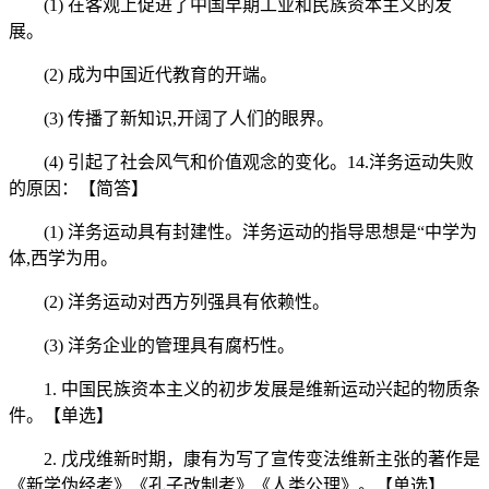
(1) 在客观上促进了中国早期工业和民族资本主义的发
展。
(2) 成为中国近代教育的开端。
(3) 传播了新知识,开阔了人们的眼界。
(4) 引起了社会风气和价值观念的变化。14.洋务运动失败
的原因：【简答】
(1) 洋务运动具有封建性。洋务运动的指导思想是“中学为
体,西学为用。
(2) 洋务运动对西方列强具有依赖性。
(3) 洋务企业的管理具有腐朽性。
1. 中国民族资本主义的初步发展是维新运动兴起的物质条
件。【单选】
2. 戊戌维新时期，康有为写了宣传变法维新主张的著作是
《新学伪经考》《孔子改制考》《人类公理》。【单选】