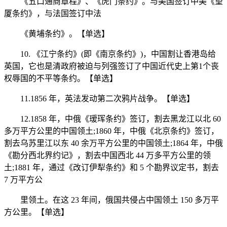
《五口通商章程》、《虎门条约》。与美国签订中美《望
厦条约》，与法国签订中法
《黄埔条约》。【单选】
10. 《江宁条约》(即《南京条约》)，中国割让香港岛给
英国，它也是清政府被迫与列强签订了中国近代史上第1个丧
权辱国的不平等条约。【单选】
11.1856 年，英法发动第二次鸦片战争。【单选】
12.1858 年，中俄《瑷珲条约》签订，割去黑龙江以北 60
多万平方公里的中国领土;1860 年，中俄《北京条约》签订，
割去乌苏里江以东 40 余万平方公里的中国领土;1864 年，中俄
《勘分西北界约记》，割去中国西北 44 万多平方公里的领
土;1881 年，通过《改订伊犁条约》和 5 个勘界议定书，割去
7 万平方公
里领土。在这 23 年间，俄国共侵占中国领土 150 多万平
方公里。【单选】