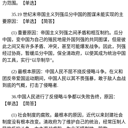
力范围。【单选】
35.19 世纪末帝国主义列强瓜分中国的图谋未能实现的主
要原因：【单选】【简答】
(1) 重要原因：帝国主义列强之间矛盾和相互制约。瓜分
中国，变中国为自己的殖民地是外国列强的共同图谋，但是彼
此之间又有许多矛盾、冲突，甚至可能爆发战争。因此，列强
经过协商，暂缓瓜分中国，保全清政府，以使其成为统治中国
的工具，实行“以华制华”。
(2) 最根本原因：中国人民不屈不挠反侵略斗争。在义和
团反帝爱国运动期间，中国人民以其不畏强暴，敢于敌人血战
到底的气概，打击了侵略者.
36.中国人民进行了反侵略斗争都以失败告终，原因：
【单选】【简答】
(1) 社会制度的腐败。最根本的原因，近代以来封建社会
制度没有根本改变。清政府为了维护自己的统治，经常压制人