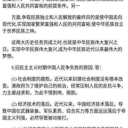
富强和人民共同富裕的前提条件。另一
方面,争取民族独立和人民解放的最终目的是使中国走向
现代化,实现国家繁荣富强和人民的共同富裕,使中华民族自立
于世界民族之林。
这两大历史任务完成之时,也就是中华民族伟大复兴之
日。实现中华民族伟大复兴,成为中华民族近代以来最伟大的
梦想。
9.旧民主主义时期中国人民争失败的原因. 答：
(1) 社会制度的腐败。近代以来封建社会制度没有根本改
变。清政府为了维护自己的统治，经常压制人民的反抗斗争，
力主避战求和，为此不惜割地、赔款。
(2) 经济技术的落后。近代以来，中国经济技术落后，导
致中国在武器装备、军队素质、综合实力等方面远远落后于帝
国主义列强，必然导致被动挨打。