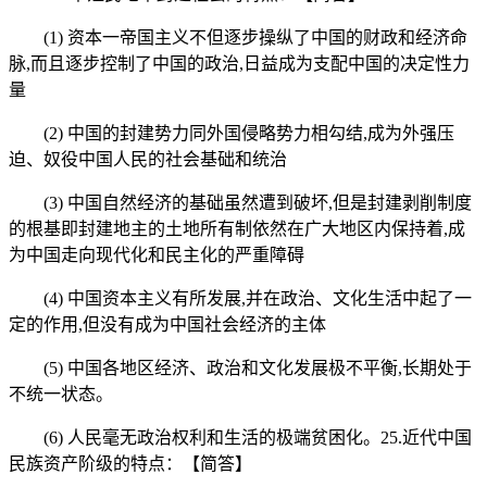
(1) 资本一帝国主义不但逐步操纵了中国的财政和经济命
脉,而且逐步控制了中国的政治,日益成为支配中国的决定性力
量
(2) 中国的封建势力同外国侵略势力相勾结,成为外强压
迫、奴役中国人民的社会基础和统治
(3) 中国自然经济的基础虽然遭到破坏,但是封建剥削制度
的根基即封建地主的土地所有制依然在广大地区内保持着,成
为中国走向现代化和民主化的严重障碍
(4) 中国资本主义有所发展,并在政治、文化生活中起了一
定的作用,但没有成为中国社会经济的主体
(5) 中国各地区经济、政治和文化发展极不平衡,长期处于
不统一状态。
(6) 人民毫无政治权利和生活的极端贫困化。25.近代中国
民族资产阶级的特点：【简答】