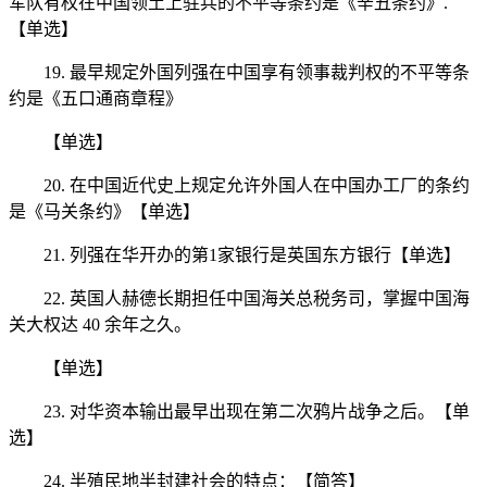
军队有权在中国领土上驻兵的不平等条约是《辛丑条约》.
【单选】
19. 最早规定外国列强在中国享有领事裁判权的不平等条
约是《五口通商章程》
【单选】
20. 在中国近代史上规定允许外国人在中国办工厂的条约
是《马关条约》【单选】
21. 列强在华开办的第1家银行是英国东方银行【单选】
22. 英国人赫德长期担任中国海关总税务司，掌握中国海
关大权达 40 余年之久。
【单选】
23. 对华资本输出最早出现在第二次鸦片战争之后。【单
选】
24. 半殖民地半封建社会的特点：【简答】