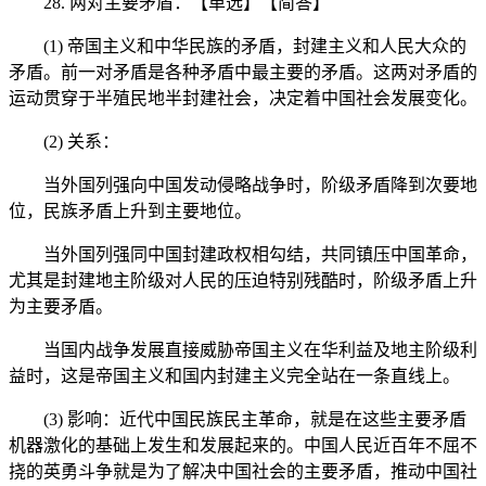
28. 两对主要矛盾：【单选】【简答】
(1) 帝国主义和中华民族的矛盾，封建主义和人民大众的
矛盾。前一对矛盾是各种矛盾中最主要的矛盾。这两对矛盾的
运动贯穿于半殖民地半封建社会，决定着中国社会发展变化。
(2) 关系：
当外国列强向中国发动侵略战争时，阶级矛盾降到次要地
位，民族矛盾上升到主要地位。
当外国列强同中国封建政权相勾结，共同镇压中国革命，
尤其是封建地主阶级对人民的压迫特别残酷时，阶级矛盾上升
为主要矛盾。
当国内战争发展直接威胁帝国主义在华利益及地主阶级利
益时，这是帝国主义和国内封建主义完全站在一条直线上。
(3) 影响：近代中国民族民主革命，就是在这些主要矛盾
机器激化的基础上发生和发展起来的。中国人民近百年不屈不
挠的英勇斗争就是为了解决中国社会的主要矛盾，推动中国社