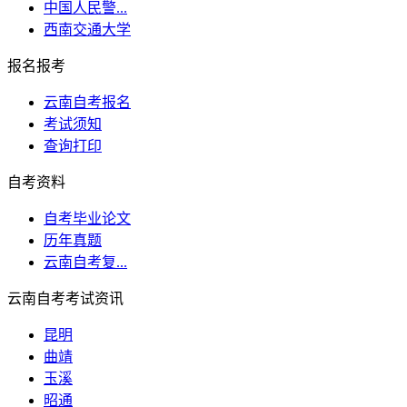
中国人民警...
西南交通大学
报名报考
云南自考报名
考试须知
查询打印
自考资料
自考毕业论文
历年真题
云南自考复...
云南自考考试资讯
昆明
曲靖
玉溪
昭通