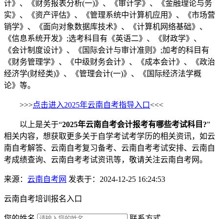
计》、《财务报表分析(一)》、《审计学》、《金融理论与务
实》、《资产评估》、《管理系统中计算机应用》、《市场营
销学》、《面向对象数据库技术》、《计算机网络基础》、
《信息系统开发》;选考科目有《英语二》、《财政学》、
《会计制度设计》、《国际会计与审计准则》;加考的科目有
《财务管理学》、《中级财务会计》、《成本会计》、《政治
经济学(财经类)》、《管理会计(一)》、《国际经济法学概
论》等。
>>>
点击进入2025年云南自考指导入口
<<<
以上是关于“
2025年云南自考会计报考有哪些考试科目?
”
相关内容，想获取更多关于自学考试考学历的相关资讯，如云
南自考解答、云南自考复习备考、云南自考考试安排、云南自
考成绩查询、云南自考考试资讯等，敬请关注云南自考网。
来源：
云南自考网
发表于：2024-12-25 16:24:53
云南自考培训报名入口
您的姓名
联系方式