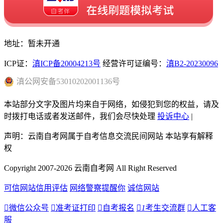
地址：暂未开通
ICP证：
滇ICP备20004213号
经营许可证编号：
滇B2-20230096
滇
公网安备
53010202001136
号
本站部分文字及图片均来自于网络，如侵犯到您的权益，请及
时拨打电话或者发送邮件，我们会尽快处理
投诉中心
|
声明：云南自考网属于自考信息交流民间网站 本站享有解释
权
Copyright 2007-2026 云南自考网 All Right Reserved
可信网站信用评估
网络警察提醒你
诚信网站

微信公众号

准考证打印

自考报名

1
考生交流群

人工客
服