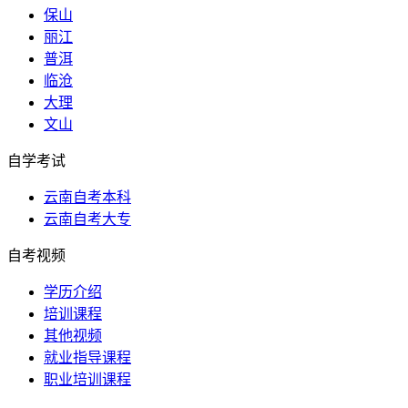
保山
丽江
普洱
临沧
大理
文山
自学考试
云南自考本科
云南自考大专
自考视频
学历介绍
培训课程
其他视频
就业指导课程
职业培训课程