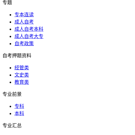
专题
专本连读
成人自考
成人自考本科
成人自考大专
自考政策
自考押题资料
经管类
文史类
教育类
专业前景
专科
本科
专业汇总