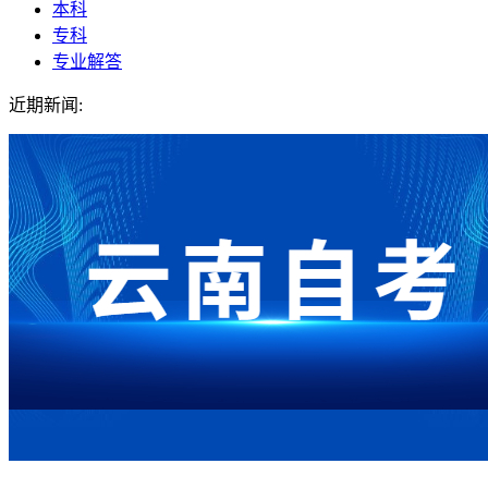
本科
专科
专业解答
近期新闻: