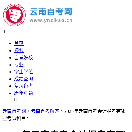

首页
报名
自考院校
专业
学士学位
成绩查询
复习备考
历年真题

云南自考网
>
云南自考解答
> 2025年云南自考会计报考有哪
些考试科目?