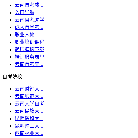
云南自考成...
入口导航
云南自考助学
成人自学考...
职业人物
职业培训课程
简历模板下载
培训服务表单
云南自考简...
自考院校
云南财经大...
云南师范大...
云南大学自考
云南民族大...
昆明医科大...
昆明理工大...
西南林业大...