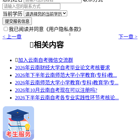
当前学历
提交报名信息
我已阅读并同意
《用户隐私条款》

< 上一章
下一章 >

相关内容

加入云南自考微信交流群
2026年云南财经大学自考毕业论文考核要求
2026年下半年云南师范大学小学教育(专科)教...
2026年云南师范大学小学教育(专科)教育学(专...
2026年10月云南自考现在可以注册吗?
2026下半年云南自考各专业实践性环节考核论...