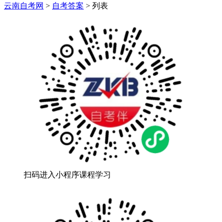
云南自考网
>
自考答案
>
列表
扫码进入小程序课程学习