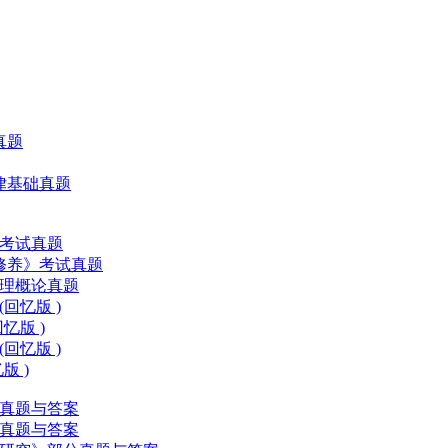
真题
法律基础真题
要考试真题
律修养》考试真题
本原理概论真题
回忆版 )
忆版 )
回忆版 )
版 )
分真题与答案
分真题与答案