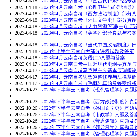
2023-04-18
·
2023年4月云南自考《中国古代作家作品专
2023-04-18
·
2023年4月云南自考《心理卫生与心理辅导
2023-04-18
·
2023年4月云南自考《西方政治制度》部分
2023-04-18
·
2023年4月云南自考《外国文学史》部分真
2023-04-18
·
2023年4月云南自考《人力资源管理(一)》
2023-04-18
·
2023年4月云南自考《美学》部分真题与答案
2023-04-18
·
2023年4月云南自考《当代中国政治制度》
2023-04-18
·
2023年上半年云南自考部分课程试题及答案
2023-04-18
·
2023年4月云南自考英语(二)真题与答案
2023-04-17
·
2023年4月云南自考中国近现代史纲要真题
2023-04-17
·
2023年4月云南自考马克思主义基本原理概
2023-04-17
·
2023年4月云南自考思想道德修养与法律基
2023-04-17
·
2023年4月云南自考《毛概》真题及答案解析
2022-10-27
·
2022年下半年云南自考《现代管理学》真题
2022-10-27
·
2022年下半年云南自考《西方政治制度》真
2022-10-26
·
2022年下半年云南自考《外国文学史》真题
2022-10-26
·
2022年下半年云南自考《市政学》真题及答
2022-10-26
·
2022年下半年云南自考《普通逻辑》真题及
2022-10-26
·
2022年下半年云南自考《领导科学》真题及
2022-10-26
·
2022年下半年云南自考《管理心理学》真题