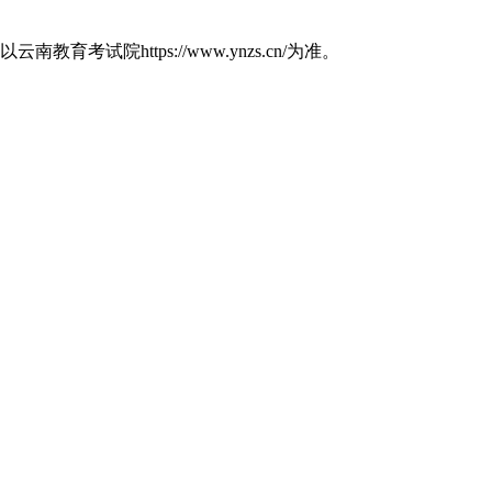
https://www.ynzs.cn/为准。