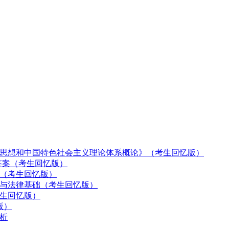
《毛泽东思想和中国特色社会主义理论体系概论》（考生回忆版）
题及答案（考生回忆版）
原》（考生回忆版）
德修养与法律基础（考生回忆版）
考生回忆版）
版）
解析