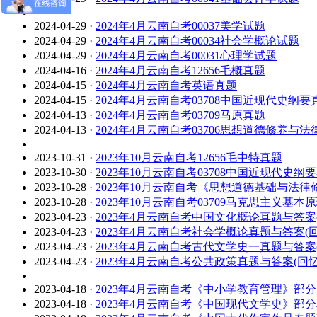
2024-04-29
·
2024年4月云南自考00037美学试题
2024-04-29
·
2024年4月云南自考00034社会学概论试题
2024-04-29
·
2024年4月云南自考00031心理学试题
2024-04-16
·
2024年4月云南自考12656毛概真题
2024-04-15
·
2024年4月云南自考英语真题
2024-04-15
·
2024年4月云南自考03708中国近现代史纲要
2024-04-13
·
2024年4月云南自考03709马原真题
2024-04-13
·
2024年4月云南自考03706思想道德修养与
2023-10-31
·
2023年10月云南自考12656毛中特真题
2023-10-30
·
2023年10月云南自考03708中国近现代史纲
2023-10-28
·
2023年10月云南自考《思想道德基础与法
2023-10-28
·
2023年10月云南自考03709马克思主义基
2023-04-23
·
2023年4月云南自考中国文化概论真题与答案(
2023-04-23
·
2023年4月云南自考社会学概论真题与答案(回
2023-04-23
·
2023年4月云南自考古代文学史一真题与答案(
2023-04-23
·
2023年4月云南自考公共政策真题与答案(回忆
2023-04-18
·
2023年4月云南自考《中小学教育管理》部
2023-04-18
·
2023年4月云南自考《中国现代文学史》部