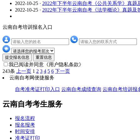
2022-10-25
·
2022年下半年云南自考《公共关系学》真题
2022-10-25
·
2022年下半年云南自考《法学概论》真题及
云南自考培训报名入口
提交报名信息
重置信息
我已阅读并同意
《用户隐私条款》
243条
上一页
1
2
3
4
5
6
下一页
云南自考网便捷服务
自考准考证打印入口
云南自考成绩查询
云南自考培训报
云南自考考生服务
报名流程
报名报考
时间安排
准考证打印