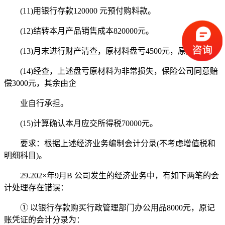
(11)用银行存款120000 元预付购料款。
(12)结转本月产品销售成本820000元。
(13)月末进行财产清查，原材料盘亏4500元，原因待查。
(14)经查，上述盘亏原材料为非常损失，保险公司同意赔
偿3000元，其余由企
业自行承担。
(15)计算确认本月应交所得税70000元。
要求：根据上述经济业务编制会计分录(不考虑增值税和
明细科目)。
29.202×年9月B 公司发生的经济业务中，有如下两笔的会
计处理存在错误：
① 以银行存款购买行政管理部门办公用品8000元，原记
账凭证的会计分录为：