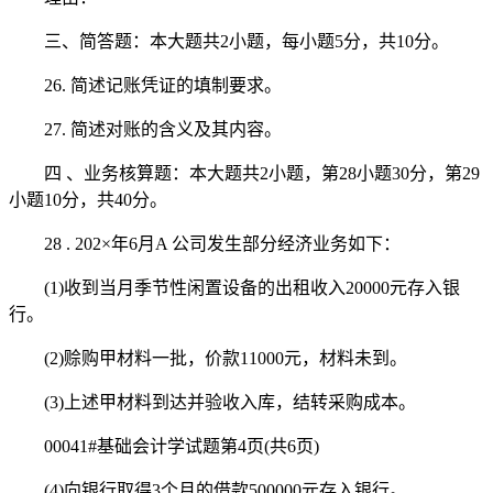
三、简答题：本大题共2小题，每小题5分，共10分。
26. 简述记账凭证的填制要求。
27. 简述对账的含义及其内容。
四 、业务核算题：本大题共2小题，第28小题30分，第29
小题10分，共40分。
28 . 202×年6月A 公司发生部分经济业务如下：
(1)收到当月季节性闲置设备的出租收入20000元存入银
行。
(2)赊购甲材料一批，价款11000元，材料未到。
(3)上述甲材料到达并验收入库，结转采购成本。
00041#基础会计学试题第4页(共6页)
(4)向银行取得3个月的借款500000元存入银行。