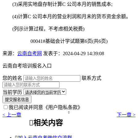
(3)采用实地盘存制计算C 公司本月的销售成本;
(4)计算C 公司本月的营业利润和月末的货币资金余额。
(列示计算过程，不考虑相关税费)
00041#基础会计学试题第6页(共6页)
来源：
云南自考网
发表于：2024-04-29 14:39:08
云南自考培训报名入口
您的姓名
联系方式
当前学历
提交报名信息
我已阅读并同意
《用户隐私条款》

< 上一章
下一章 >

相关内容

加入云南自考微信交流群