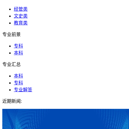
经管类
文史类
教育类
专业前景
专科
本科
专业汇总
本科
专科
专业解答
近期新闻: