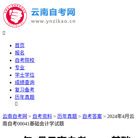

首页
报名
自考院校
专业
学士学位
成绩查询
复习备考
历年真题

云南自考网
>
自考资料
>
历年真题
>
自考答案
> 2024年4月云
南自考00041基础会计学试题