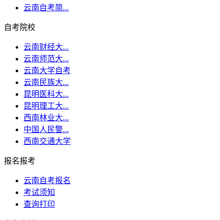
云南自考简...
自考院校
云南财经大...
云南师范大...
云南大学自考
云南民族大...
昆明医科大...
昆明理工大...
西南林业大...
中国人民警...
西南交通大学
报名报考
云南自考报名
考试须知
查询打印