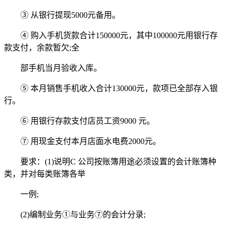
③ 从银行提现5000元备用。
④ 购入手机货款合计150000元，其中100000元用银行存
款支付，余款暂欠;全
部手机当月验收入库。
⑤ 本月销售手机收入合计130000元，款项已全部存入银
行。
⑥ 用银行存款支付店员工资9000 元。
⑦ 用现金支付本月店面水电费2000元。
要求：(1)说明C 公司按账簿用途必须设置的会计账簿种
类，并对每类账簿各举
一例;
(2)编制业务①与业务⑦的会计分录;