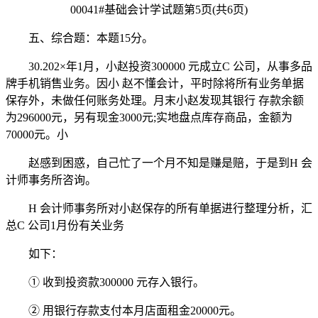
00041#基础会计学试题第5页(共6页)
五、综合题：本题15分。
30.202×年1月，小赵投资300000 元成立C 公司，从事多品
牌手机销售业务。因小 赵不懂会计，平时除将所有业务单据
保存外，未做任何账务处理。月末小赵发现其银行 存款余额
为296000元，另有现金3000元;实地盘点库存商品，金额为
70000元。小
赵感到困惑，自己忙了一个月不知是赚是赔，于是到H 会
计师事务所咨询。
H 会计师事务所对小赵保存的所有单据进行整理分析，汇
总C 公司1月份有关业务
如下：
① 收到投资款300000 元存入银行。
② 用银行存款支付本月店面租金20000元。