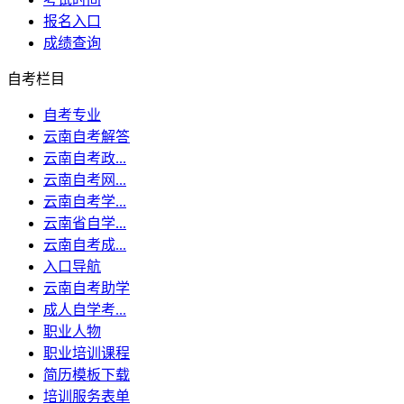
报名入口
成绩查询
自考栏目
自考专业
云南自考解答
云南自考政...
云南自考网...
云南自考学...
云南省自学...
云南自考成...
入口导航
云南自考助学
成人自学考...
职业人物
职业培训课程
简历模板下载
培训服务表单