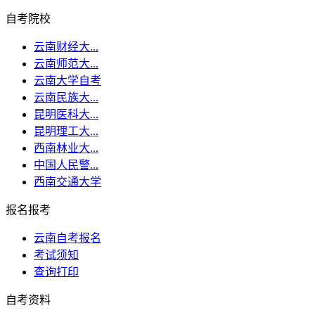
自考院校
云南财经大...
云南师范大...
云南大学自考
云南民族大...
昆明医科大...
昆明理工大...
西南林业大...
中国人民警...
西南交通大学
报名报考
云南自考报名
考试须知
查询打印
自考资料