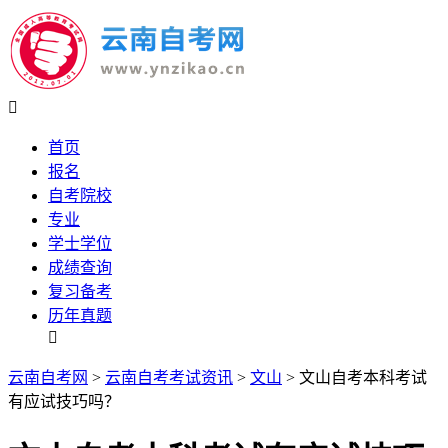

首页
报名
自考院校
专业
学士学位
成绩查询
复习备考
历年真题

云南自考网
>
云南自考考试资讯
>
文山
> 文山自考本科考试
有应试技巧吗？