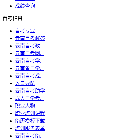
成绩查询
自考栏目
自考专业
云南自考解答
云南自考政...
云南自考网...
云南自考学...
云南省自学...
云南自考成...
入口导航
云南自考助学
成人自学考...
职业人物
职业培训课程
简历模板下载
培训服务表单
云南自考简...