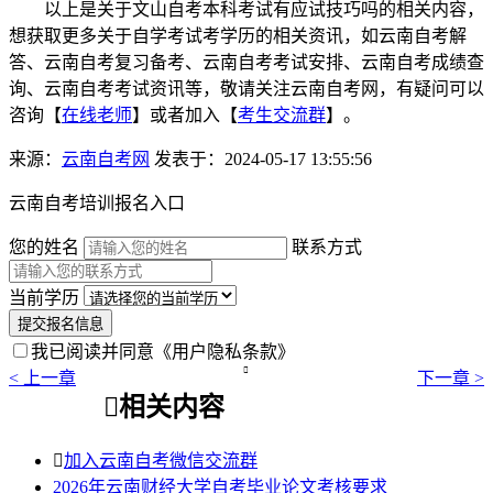
以上是关于文山自考本科考试有应试技巧吗的相关内容，
想获取更多关于自学考试考学历的相关资讯，如云南自考解
答、云南自考复习备考、云南自考考试安排、云南自考成绩查
询、云南自考考试资讯等，敬请关注云南自考网，有疑问可以
咨询【
在线老师
】或者加入【
考生交流群
】。
来源：
云南自考网
发表于：2024-05-17 13:55:56
云南自考培训报名入口
您的姓名
联系方式
当前学历
提交报名信息
我已阅读并同意
《用户隐私条款》

< 上一章
下一章 >

相关内容

加入云南自考微信交流群
2026年云南财经大学自考毕业论文考核要求