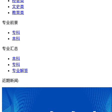
经管类
文史类
教育类
专业前景
专科
本科
专业汇总
本科
专科
专业解答
近期新闻: