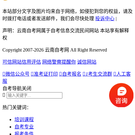
本站部分文字及图片均来自于网络，如侵犯到您的权益，请及
时拨打电话或者发送邮件，我们会尽快处理
投诉中心
|
声明：云南自考网属于自考信息交流民间网站 本站享有解释
权
Copyright 2007-2026 云南自考网 All Right Reserved
可信网站信用评估
网络警察提醒你
诚信网站

微信公众号

准考证打印

自考报名

1
考生交流群

人工客
服
自考导航
关闭

热门关键词：
培训课程
自考专业
报考条件