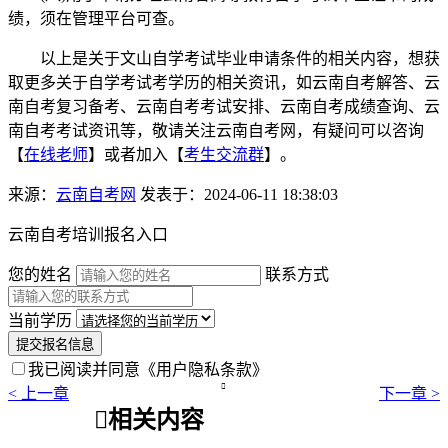
绩，须在管理平台可查。
以上是关于文山自学考试毕业申请条件的相关内容，想获
取更多关于自学考试考学历的相关资讯，如云南自考解答、云
南自考复习备考、云南自考考试安排、云南自考成绩查询、云
南自考考试资讯等，敬请关注云南自考网，有疑问可以咨询
【
在线老师
】或者加入【
考生交流群
】。
来源：
云南自考网
发表于：2024-06-11 18:38:03
云南自考培训报名入口
您的姓名
联系方式
当前学历
提交报名信息
我已阅读并同意
《用户隐私条款》

< 上一章
下一章 >

相关内容