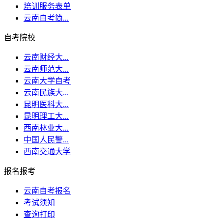
培训服务表单
云南自考简...
自考院校
云南财经大...
云南师范大...
云南大学自考
云南民族大...
昆明医科大...
昆明理工大...
西南林业大...
中国人民警...
西南交通大学
报名报考
云南自考报名
考试须知
查询打印