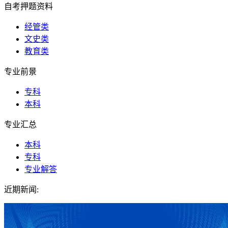
自考押题资料
经管类
文史类
教育类
专业前景
专科
本科
专业汇总
本科
专科
专业解答
近期新闻: