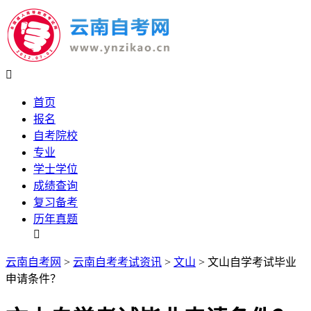

首页
报名
自考院校
专业
学士学位
成绩查询
复习备考
历年真题

云南自考网
>
云南自考考试资讯
>
文山
> 文山自学考试毕业
申请条件？