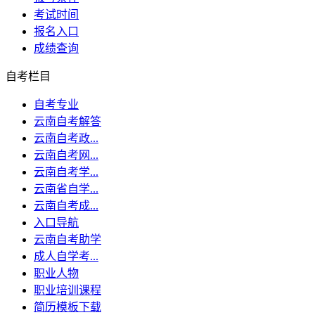
考试时间
报名入口
成绩查询
自考栏目
自考专业
云南自考解答
云南自考政...
云南自考网...
云南自考学...
云南省自学...
云南自考成...
入口导航
云南自考助学
成人自学考...
职业人物
职业培训课程
简历模板下载