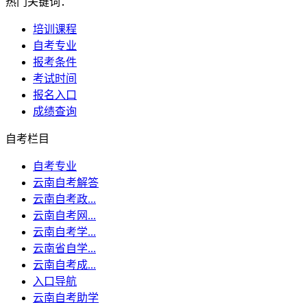
热门关键词：
培训课程
自考专业
报考条件
考试时间
报名入口
成绩查询
自考栏目
自考专业
云南自考解答
云南自考政...
云南自考网...
云南自考学...
云南省自学...
云南自考成...
入口导航
云南自考助学