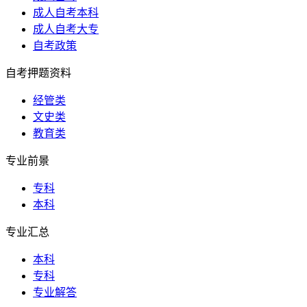
成人自考本科
成人自考大专
自考政策
自考押题资料
经管类
文史类
教育类
专业前景
专科
本科
专业汇总
本科
专科
专业解答