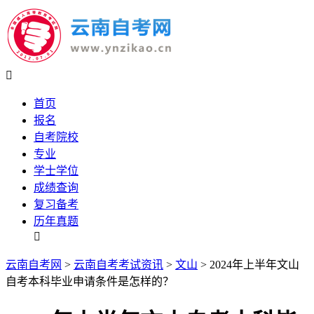

首页
报名
自考院校
专业
学士学位
成绩查询
复习备考
历年真题

云南自考网
>
云南自考考试资讯
>
文山
> 2024年上半年文山
自考本科毕业申请条件是怎样的？