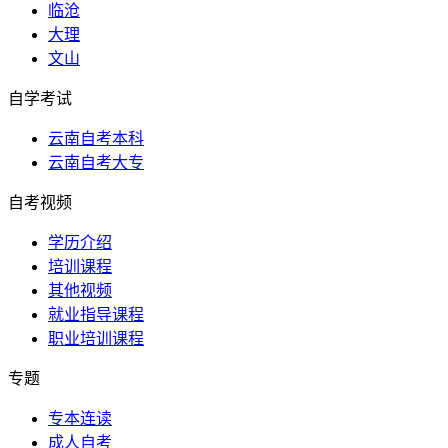
临沧
大理
文山
自学考试
云南自考本科
云南自考大专
自考视频
学历介绍
培训课程
其他视频
就业指导课程
职业培训课程
专题
专本连读
成人自考