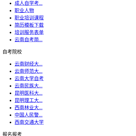
成人自学考...
职业人物
职业培训课程
简历模板下载
培训服务表单
云南自考简...
自考院校
云南财经大...
云南师范大...
云南大学自考
云南民族大...
昆明医科大...
昆明理工大...
西南林业大...
中国人民警...
西南交通大学
报名报考