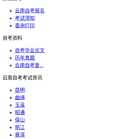
云南自考报名
考试须知
查询打印
自考资料
自考毕业论文
历年真题
云南自考复...
云南自考考试资讯
昆明
曲靖
玉溪
昭通
保山
丽江
普洱