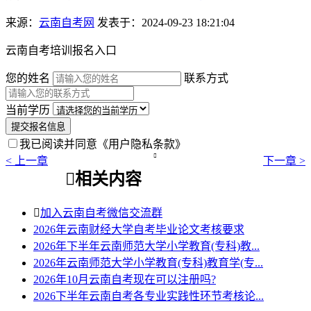
来源：
云南自考网
发表于：2024-09-23 18:21:04
云南自考培训报名入口
您的姓名
联系方式
当前学历
提交报名信息
我已阅读并同意
《用户隐私条款》

< 上一章
下一章 >

相关内容

加入云南自考微信交流群
2026年云南财经大学自考毕业论文考核要求
2026年下半年云南师范大学小学教育(专科)教...
2026年云南师范大学小学教育(专科)教育学(专...
2026年10月云南自考现在可以注册吗?
2026下半年云南自考各专业实践性环节考核论...