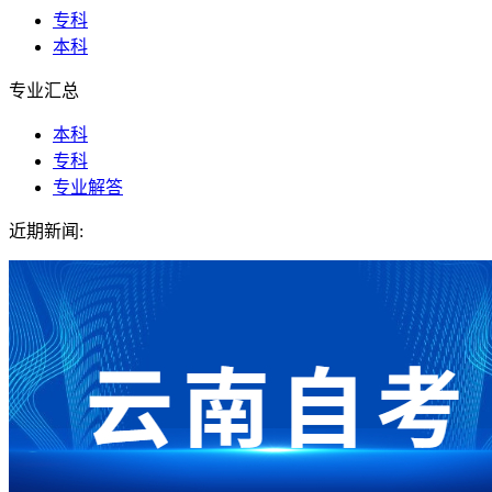
专科
本科
专业汇总
本科
专科
专业解答
近期新闻: