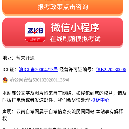
地址：暂未开通
ICP证：
滇ICP备20004213号
经营许可证编号：
滇B2-20230096
滇
公网安备
53010202001136
号
本站部分文字及图片均来自于网络，如侵犯到您的权益，请及
时拨打电话或者发送邮件，我们会尽快处理
投诉中心
|
声明：云南自考网属于自考信息交流民间网站 本站享有解释
权