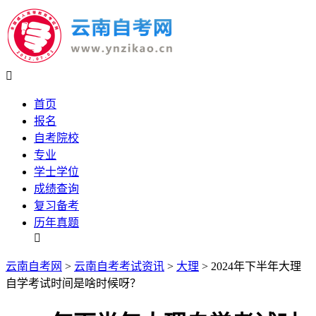

首页
报名
自考院校
专业
学士学位
成绩查询
复习备考
历年真题

云南自考网
>
云南自考考试资讯
>
大理
> 2024年下半年大理
自学考试时间是啥时候呀？