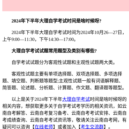
2024年下半年大理自学考试时间是啥时候呀?
2024年下半年大理自学考试时间为2024年10月26—27日，
上午9:00—11:30，下午14:30—17:00。
大理自学考试试题常用题型及类别有哪些?
自学考试试题分为客观性试题和主观性试题两大类。
客观性试题主要有单项选择题、双项选择题、多项选择
题、填空题、判断题等题型;主观性试题一般有词语解释题、
简答题、论述题、分析题、计算题、作文题、翻译题等题型。
以上是关于2024年下半年
大理自学考试
时间是啥时候呀的
相关内容，想获取更多关于自学考试考学历的相关资讯，如云
南自考解答、云南自考复习备考、云南自考考试安排、云南自
考成绩查询、云南自考考试资讯等，敬请关注云南自考网，有
疑问可以咨询【
在线老师
】或者加入【
考生交流群
】。