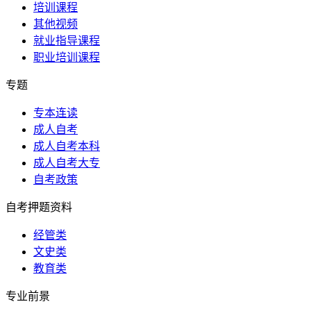
培训课程
其他视频
就业指导课程
职业培训课程
专题
专本连读
成人自考
成人自考本科
成人自考大专
自考政策
自考押题资料
经管类
文史类
教育类
专业前景