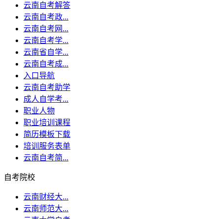
云南自考解答
云南自考政...
云南自考网...
云南自考学...
云南省自学...
云南自考成...
入口导航
云南自考助学
成人自学考...
职业人物
职业培训课程
简历模板下载
培训服务表单
云南自考简...
自考院校
云南财经大...
云南师范大...