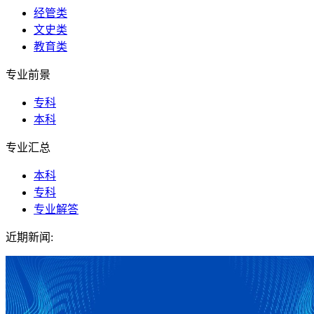
经管类
文史类
教育类
专业前景
专科
本科
专业汇总
本科
专科
专业解答
近期新闻: