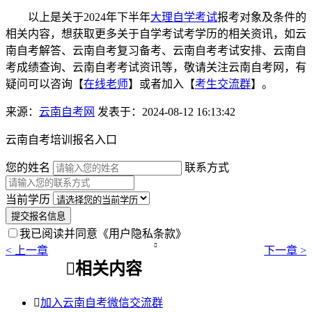
以上是关于2024年下半年
大理自学考试
报考对象及条件的
相关内容，想获取更多关于自学考试考学历的相关资讯，如云
南自考解答、云南自考复习备考、云南自考考试安排、云南自
考成绩查询、云南自考考试资讯等，敬请关注云南自考网，有
疑问可以咨询【
在线老师
】或者加入【
考生交流群
】。
来源：
云南自考网
发表于：2024-08-12 16:13:42
云南自考培训报名入口
您的姓名
联系方式
当前学历
提交报名信息
我已阅读并同意
《用户隐私条款》

< 上一章
下一章 >

相关内容

加入云南自考微信交流群