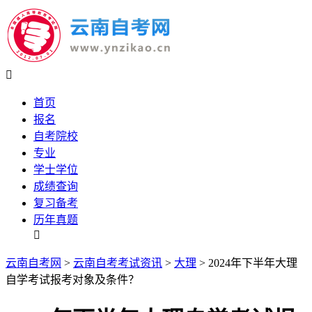

首页
报名
自考院校
专业
学士学位
成绩查询
复习备考
历年真题

云南自考网
>
云南自考考试资讯
>
大理
> 2024年下半年大理
自学考试报考对象及条件？