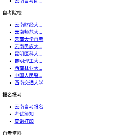
云南自考简...
自考院校
云南财经大...
云南师范大...
云南大学自考
云南民族大...
昆明医科大...
昆明理工大...
西南林业大...
中国人民警...
西南交通大学
报名报考
云南自考报名
考试须知
查询打印
自考资料