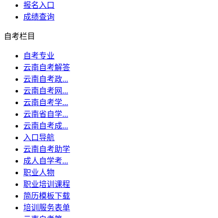
报名入口
成绩查询
自考栏目
自考专业
云南自考解答
云南自考政...
云南自考网...
云南自考学...
云南省自学...
云南自考成...
入口导航
云南自考助学
成人自学考...
职业人物
职业培训课程
简历模板下载
培训服务表单