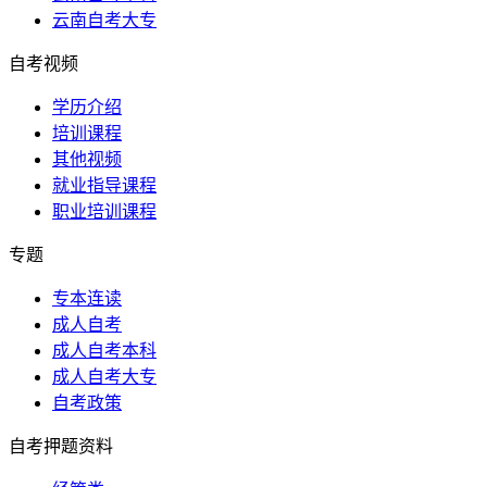
云南自考大专
自考视频
学历介绍
培训课程
其他视频
就业指导课程
职业培训课程
专题
专本连读
成人自考
成人自考本科
成人自考大专
自考政策
自考押题资料