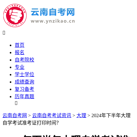

首页
报名
自考院校
专业
学士学位
成绩查询
复习备考
历年真题

云南自考网
>
云南自考考试资讯
>
大理
> 2024年下半年大理
自学考试准考证打印时间？