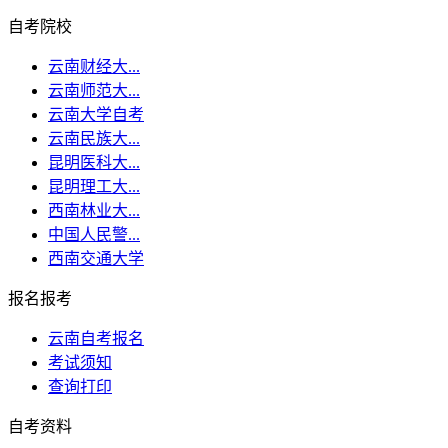
自考院校
云南财经大...
云南师范大...
云南大学自考
云南民族大...
昆明医科大...
昆明理工大...
西南林业大...
中国人民警...
西南交通大学
报名报考
云南自考报名
考试须知
查询打印
自考资料