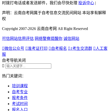
时拨打电话或者发送邮件，我们会尽快处理
投诉中心
|
声明：云南自考网属于自考信息交流民间网站 本站享有解释
权
Copyright 2007-2026 云南自考网 All Right Reserved
可信网站信用评估
网络警察提醒你
诚信网站

微信公众号

准考证打印

自考报名

1
考生交流群

人工客
服
自考导航
关闭

热门关键词：
培训课程
自考专业
报考条件
考试时间
报名入口