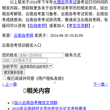
以上是关于2024年下半年
大理自学考试
准考证打印时间的
相关内容，想获取更多关于自学考试考学历的相关资讯，如云
南自考解答、云南自考复习备考、云南自考考试安排、云南自
考成绩查询、云南自考考试资讯等，敬请关注云南自考网，有
疑问可以咨询【
在线老师
】或者加入【
考生交流群
】。
来源：
云南自考网
发表于：2024-08-30 10:45:00
云南自考培训报名入口
您的姓名
联系方式
当前学历
提交报名信息
我已阅读并同意
《用户隐私条款》

< 上一章
下一章 >

相关内容

加入云南自考微信交流群
2026年云南财经大学自考毕业论文考核要求