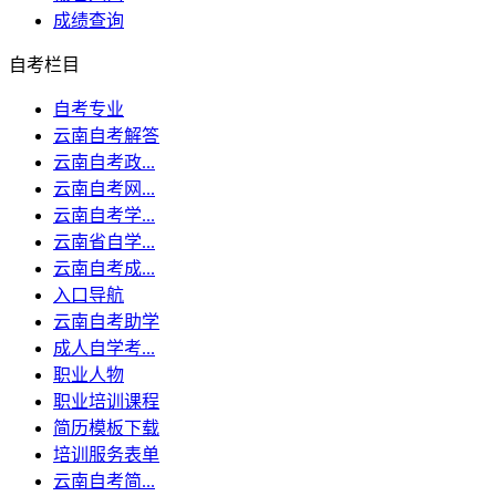
成绩查询
自考栏目
自考专业
云南自考解答
云南自考政...
云南自考网...
云南自考学...
云南省自学...
云南自考成...
入口导航
云南自考助学
成人自学考...
职业人物
职业培训课程
简历模板下载
培训服务表单
云南自考简...