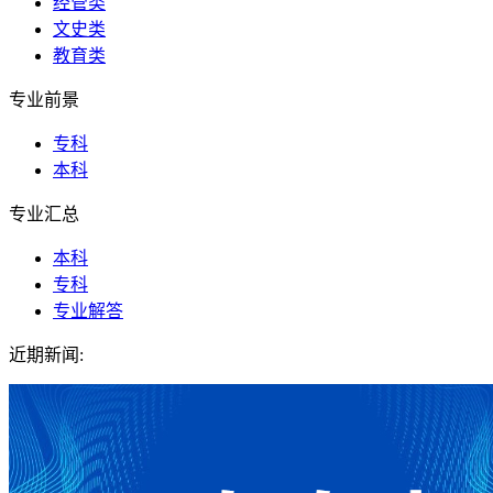
经管类
文史类
教育类
专业前景
专科
本科
专业汇总
本科
专科
专业解答
近期新闻: