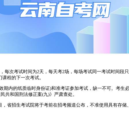
，每次考试时间为2天，每天考2场，每场考试同一考试时间段
门课程的下一次考试。
期内的纸质临时身份证)和准考证参加考试，缺一不可。考生必
人民共和国刑法修正案(九)》严肃查处。
，省招生考试院将于考前在招考频道公布，不准使用具有存储、