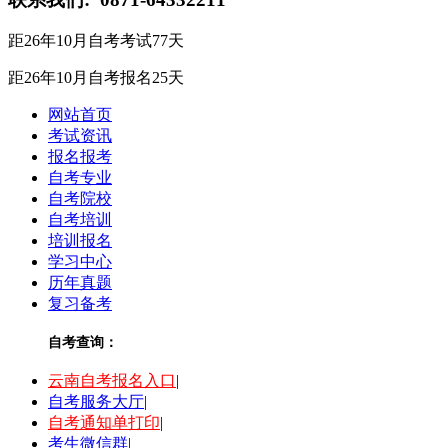
距26年10月自考考试
77
天
距26年10月自考报名
25
天
网站首页
考试资讯
报名报考
自考专业
自考院校
自考培训
培训报名
学习中心
历年真题
复习备考
自考查询：
云南自考报名入口
|
自考服务大厅
|
自考通知单打印
|
考生微信群
|