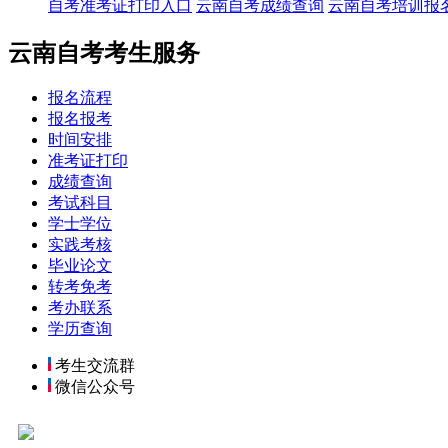
自考准考证打印入口
云南自考成绩查询
云南自考培训报
云南自考考生服务
报名流程
报名报考
时间安排
准考证打印
成绩查询
考试科目
学士学位
实践考核
毕业论文
转考免考
考办联系
学历查询
考生交流群
微信公众号