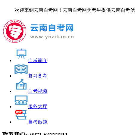
欢迎来到云南自考网！云南自考网为考生提供云南自考信息服务，
自考简介
复习备考
自考视频
服务大厅
自考做题
联系我们:
0871-64332211