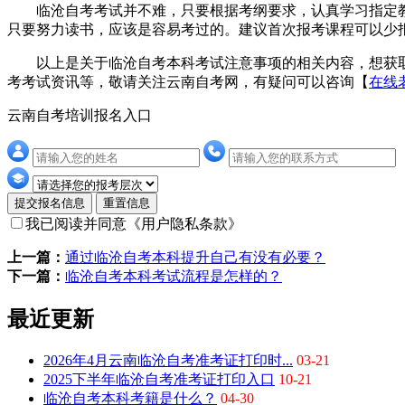
临沧自考考试并不难，只要根据考纲要求，认真学习指定教
只要努力读书，应该是容易考过的。建议首次报考课程可以少
以上是关于临沧自考本科考试注意事项的相关内容，想获取
考考试资讯等，敬请关注云南自考网，有疑问可以咨询【
在线
云南自考培训报名入口
提交报名信息
重置信息
我已阅读并同意
《用户隐私条款》
上一篇：
通过临沧自考本科提升自己有没有必要？
下一篇：
临沧自考本科考试流程是怎样的？
最近更新
2026年4月云南临沧自考准考证打印时...
03-21
2025下半年临沧自考准考证打印入口
10-21
临沧自考本科考籍是什么？
04-30