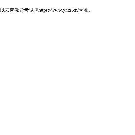
https://www.ynzs.cn/为准。