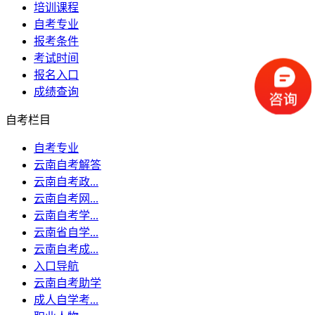
培训课程
自考专业
报考条件
考试时间
报名入口
成绩查询
自考栏目
自考专业
云南自考解答
云南自考政...
云南自考网...
云南自考学...
云南省自学...
云南自考成...
入口导航
云南自考助学
成人自学考...