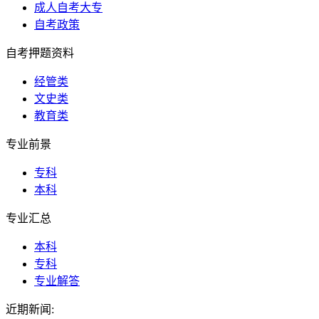
成人自考大专
自考政策
自考押题资料
经管类
文史类
教育类
专业前景
专科
本科
专业汇总
本科
专科
专业解答
近期新闻: