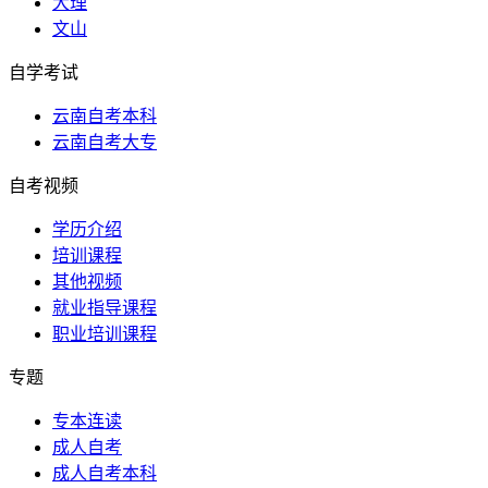
大理
文山
自学考试
云南自考本科
云南自考大专
自考视频
学历介绍
培训课程
其他视频
就业指导课程
职业培训课程
专题
专本连读
成人自考
成人自考本科