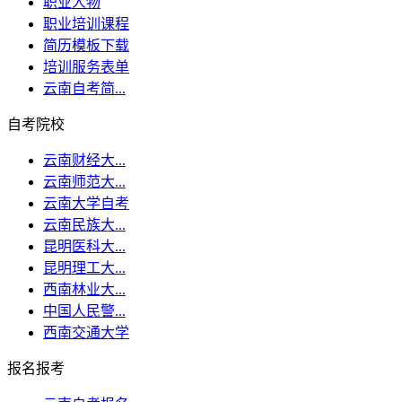
职业人物
职业培训课程
简历模板下载
培训服务表单
云南自考简...
自考院校
云南财经大...
云南师范大...
云南大学自考
云南民族大...
昆明医科大...
昆明理工大...
西南林业大...
中国人民警...
西南交通大学
报名报考