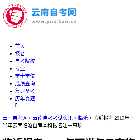

首页
报名
自考院校
专业
学士学位
成绩查询
复习备考
历年真题

云南自考网
>
云南自考考试资讯
>
临沧
> 临近报考|2019年下
半年云南临沧自考本科报名注意事项