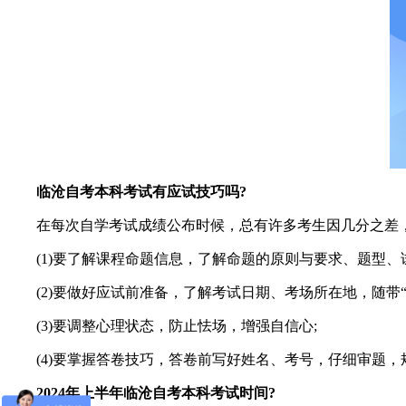
临沧自考本科考试有应试技巧吗?
在每次自学考试成绩公布时候，总有许多考生因几分之差，甚
(1)要了解课程命题信息，了解命题的原则与要求、题型、试
(2)要做好应试前准备，了解考试日期、考场所在地，随带“三
(3)要调整心理状态，防止怯场，增强自信心;
(4)要掌握答卷技巧，答卷前写好姓名、考号，仔细审题，
2024年上半年临沧自考本科考试时间?