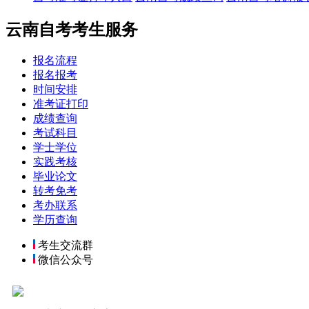
云南自考考生服务
报名流程
报名报考
时间安排
准考证打印
成绩查询
考试科目
学士学位
实践考核
毕业论文
转考免考
考办联系
学历查询
考生交流群
微信公众号