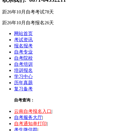
距26年10月自考考试
78
天
距26年10月自考报名
26
天
网站首页
考试资讯
报名报考
自考专业
自考院校
自考培训
培训报名
学习中心
历年真题
复习备考
自考查询：
云南自考报名入口
|
自考服务大厅
|
自考通知单打印
|
考生微信群
|