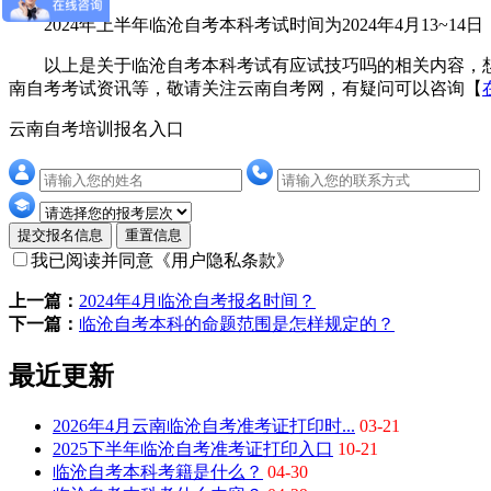
2024年上半年临沧自考本科考试时间为2024年4月13~14日，上午9:
以上是关于临沧自考本科考试有应试技巧吗的相关内容，想
南自考考试资讯等，敬请关注云南自考网，有疑问可以咨询【
云南自考培训报名入口
提交报名信息
重置信息
我已阅读并同意
《用户隐私条款》
上一篇：
2024年4月临沧自考报名时间？
下一篇：
临沧自考本科的命题范围是怎样规定的？
最近更新
2026年4月云南临沧自考准考证打印时...
03-21
2025下半年临沧自考准考证打印入口
10-21
临沧自考本科考籍是什么？
04-30