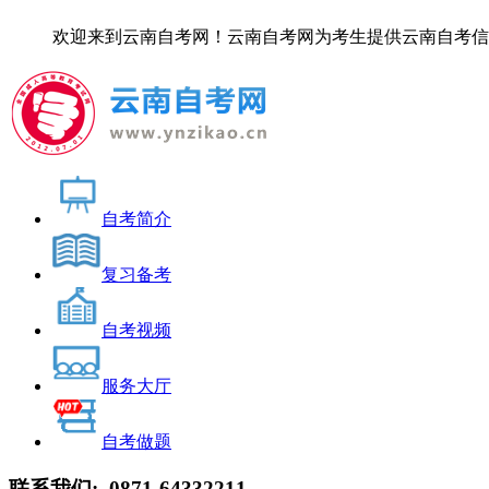
欢迎来到云南自考网！云南自考网为考生提供云南自考信息服务，
自考简介
复习备考
自考视频
服务大厅
自考做题
联系我们:
0871-64332211