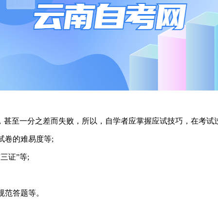
至一分之差而失败，所以，自学者应掌握应试技巧，在考试过
卷的难易度等;
证”等;
规范答题等。