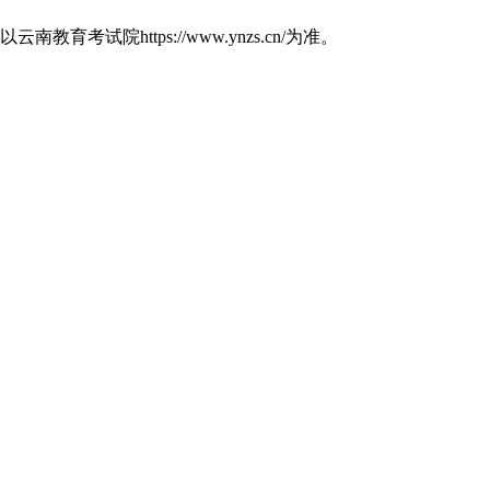
https://www.ynzs.cn/为准。