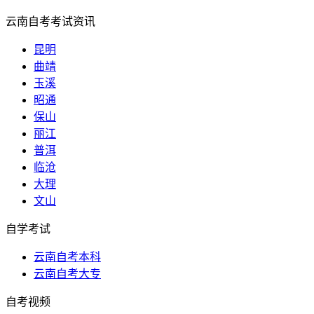
云南自考考试资讯
昆明
曲靖
玉溪
昭通
保山
丽江
普洱
临沧
大理
文山
自学考试
云南自考本科
云南自考大专
自考视频