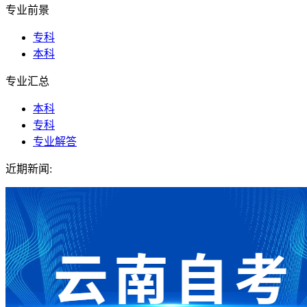
专业前景
专科
本科
专业汇总
本科
专科
专业解答
近期新闻: