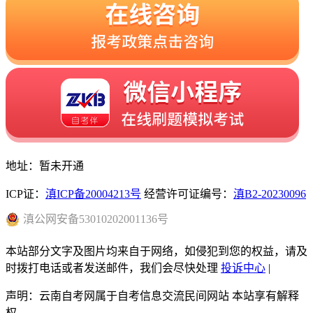
地址：暂未开通
ICP证：
滇ICP备20004213号
经营许可证编号：
滇B2-20230096
滇
公网安备
53010202001136
号
本站部分文字及图片均来自于网络，如侵犯到您的权益，请及
时拨打电话或者发送邮件，我们会尽快处理
投诉中心
|
声明：云南自考网属于自考信息交流民间网站 本站享有解释
权