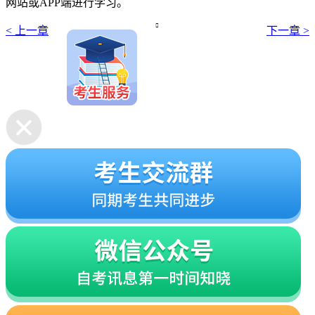
网站或APP端进行学习。

< 上一章
下一章 >