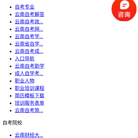
自考专业
云南自考解答
云南自考政...
云南自考网...
云南自考学...
云南省自学...
云南自考成...
入口导航
云南自考助学
成人自学考...
职业人物
职业培训课程
简历模板下载
培训服务表单
云南自考简...
自考院校
云南财经大...