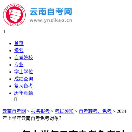

首页
报名
自考院校
专业
学士学位
成绩查询
复习备考
历年真题

云南自考网
>
报名报考
>
考试须知
>
自考转考、免考
> 2024
年上半年云南自考免考对象？