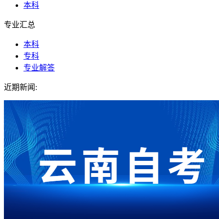
本科
专业汇总
本科
专科
专业解答
近期新闻: