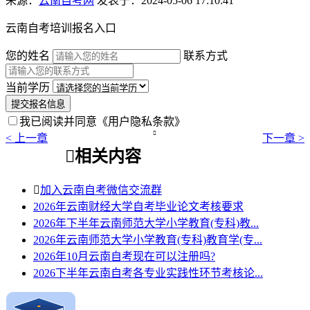
来源：
云南自考网
发表于：2024-05-06 17:10:41
云南自考培训报名入口
您的姓名
联系方式
当前学历
提交报名信息
我已阅读并同意
《用户隐私条款》

< 上一章
下一章 >

相关内容

加入云南自考微信交流群
2026年云南财经大学自考毕业论文考核要求
2026年下半年云南师范大学小学教育(专科)教...
2026年云南师范大学小学教育(专科)教育学(专...
2026年10月云南自考现在可以注册吗?
2026下半年云南自考各专业实践性环节考核论...