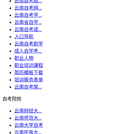
云南自考政...
云南自考网...
云南自考学...
云南省自学...
云南自考成...
入口导航
云南自考助学
成人自学考...
职业人物
职业培训课程
简历模板下载
培训服务表单
云南自考简...
自考院校
云南财经大...
云南师范大...
云南大学自考
云南民族大...