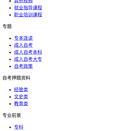
其他视频
就业指导课程
职业培训课程
专题
专本连读
成人自考
成人自考本科
成人自考大专
自考政策
自考押题资料
经管类
文史类
教育类
专业前景
专科