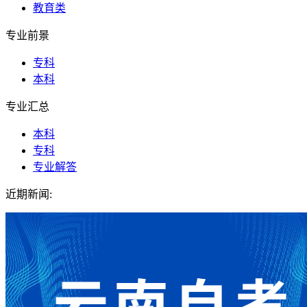
教育类
专业前景
专科
本科
专业汇总
本科
专科
专业解答
近期新闻: