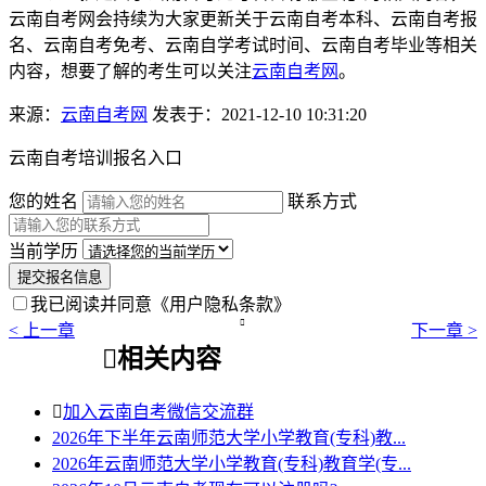
云南自考网会持续为大家更新关于云南自考本科、云南自考报
名、云南自考免考、云南自学考试时间、云南自考毕业等相关
内容，想要了解的考生可以关注
云南自考网
。
来源：
云南自考网
发表于：2021-12-10 10:31:20
云南自考培训报名入口
您的姓名
联系方式
当前学历
提交报名信息
我已阅读并同意
《用户隐私条款》

< 上一章
下一章 >

相关内容

加入云南自考微信交流群
2026年下半年云南师范大学小学教育(专科)教...
2026年云南师范大学小学教育(专科)教育学(专...