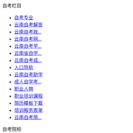
自考栏目
自考专业
云南自考解答
云南自考政...
云南自考网...
云南自考学...
云南省自学...
云南自考成...
入口导航
云南自考助学
成人自学考...
职业人物
职业培训课程
简历模板下载
培训服务表单
云南自考简...
自考院校