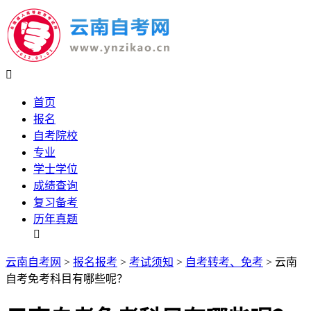

首页
报名
自考院校
专业
学士学位
成绩查询
复习备考
历年真题

云南自考网
>
报名报考
>
考试须知
>
自考转考、免考
> 云南
自考免考科目有哪些呢？