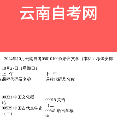
2024年10月云南自考05010100汉语言文学（本科）考试安排
10月27日（星期日）
上 午
下 午
称
课程代码及名称
课程代码及名称
00321 中国文化概
00015 英语
论
（二）
论
00539 中国古代文学史
00541 语言学概
（二）
论