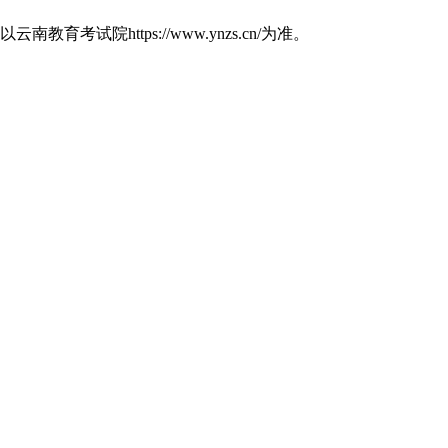
https://www.ynzs.cn/为准。