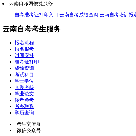
云南自考网便捷服务
自考准考证打印入口
云南自考成绩查询
云南自考培训报
云南自考考生服务
报名流程
报名报考
时间安排
准考证打印
成绩查询
考试科目
学士学位
实践考核
毕业论文
转考免考
考办联系
学历查询
考生交流群
微信公众号