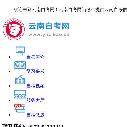
欢迎来到云南自考网！云南自考网为考生提供云南自考信息服务，
自考简介
复习备考
自考视频
服务大厅
自考做题
联系我们:
0871-64332211