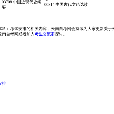
03708 中国近现代史纲
00814 中国古代文论选读
要
文学（本科）考试安排的相关内容，云南自考网会持续为大家更新
云南自考网或者加入
考生交流群
探讨。
安排