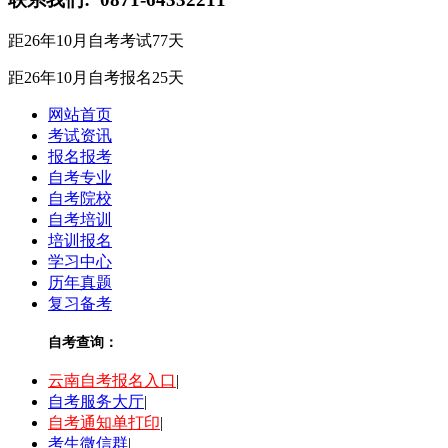
距26年10月自考考试
77
天
距26年10月自考报名
25
天
网站首页
考试资讯
报名报考
自考专业
自考院校
自考培训
培训报名
学习中心
历年真题
复习备考
自考查询：
云南自考报名入口
|
自考服务大厅
|
自考通知单打印
|
考生微信群
|