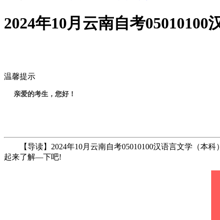
2024年10月云南自考05010
温馨提示
亲爱的考生，您好！
【导读】2024年10月云南自考05010100汉语言文学
起来了解—下吧!