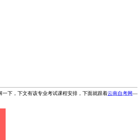
了解一下，下文有该专业考试课程安排，下面就跟着
云南自考网
—