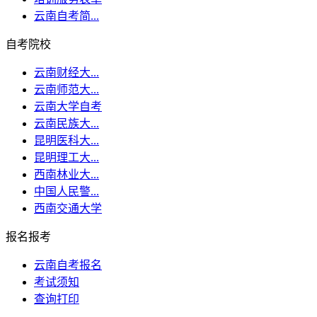
云南自考简...
自考院校
云南财经大...
云南师范大...
云南大学自考
云南民族大...
昆明医科大...
昆明理工大...
西南林业大...
中国人民警...
西南交通大学
报名报考
云南自考报名
考试须知
查询打印