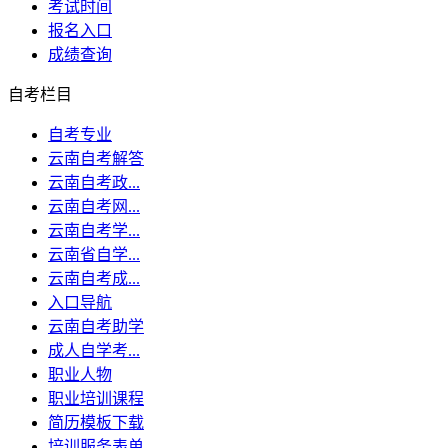
考试时间
报名入口
成绩查询
自考栏目
自考专业
云南自考解答
云南自考政...
云南自考网...
云南自考学...
云南省自学...
云南自考成...
入口导航
云南自考助学
成人自学考...
职业人物
职业培训课程
简历模板下载
培训服务表单