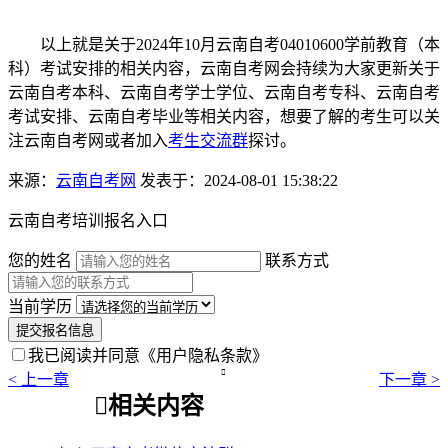
以上就是关于2024年10月云南自考04010600学前教育（本
科）考试安排的相关内容，云南自考网会持续为大家更新关于
云南自考本科、云南自考学士学位、云南自考专科、云南自考
考试安排、云南自考毕业等相关内容，想要了解的考生可以关
注云南自考网或者加入
考生交流群
探讨。
来源：
云南自考网
发表于：2024-08-01 15:38:22
云南自考培训报名入口
您的姓名
联系方式
当前学历
提交报名信息
我已阅读并同意
《用户隐私条款》

< 上一章
下一章 >

相关内容