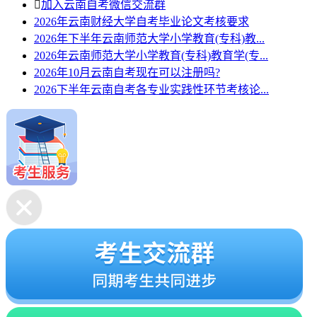

加入云南自考微信交流群
2026年云南财经大学自考毕业论文考核要求
2026年下半年云南师范大学小学教育(专科)教...
2026年云南师范大学小学教育(专科)教育学(专...
2026年10月云南自考现在可以注册吗?
2026下半年云南自考各专业实践性环节考核论...