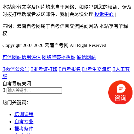
本站部分文字及图片均来自于网络，如侵犯到您的权益，请及
时拨打电话或者发送邮件，我们会尽快处理
投诉中心
|
声明：云南自考网属于自考信息交流民间网站 本站享有解释
权
Copyright 2007-2026 云南自考网 All Right Reserved
可信网站信用评估
网络警察提醒你
诚信网站

微信公众号

准考证打印

自考报名

1
考生交流群

人工客
服
自考导航
关闭

热门关键词：
培训课程
自考专业
报考条件