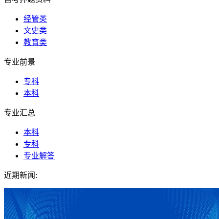
经管类
文史类
教育类
专业前景
专科
本科
专业汇总
本科
专科
专业解答
近期新闻: