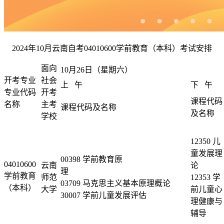
2024年10月云南自考04010600学前教育（本科）考试安排
面向
10月26日（星期六）
开考专业
社会
上 午
下 午
专业代码
开考
课程代码
名称
主考
课程代码及名称
及名称
学校
12350 儿
童发展理
00398 学前教育原
04010600
云南
论
理
学前教育
师范
12353 学
03709 马克思主义基本原理概论
（本科）
大学
前儿童心
30007 学前儿童发展评估
理健康与
辅导