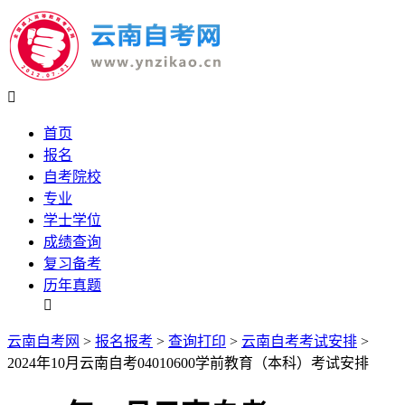

首页
报名
自考院校
专业
学士学位
成绩查询
复习备考
历年真题

云南自考网
>
报名报考
>
查询打印
>
云南自考考试安排
>
2024年10月云南自考04010600学前教育（本科）考试安排