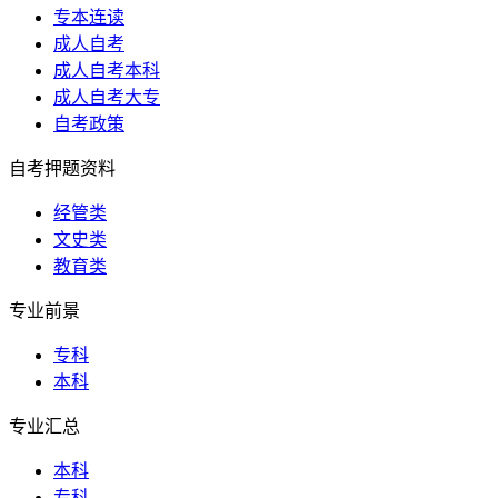
专本连读
成人自考
成人自考本科
成人自考大专
自考政策
自考押题资料
经管类
文史类
教育类
专业前景
专科
本科
专业汇总
本科
专科