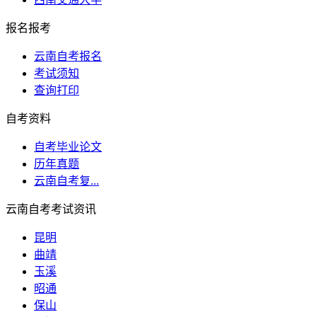
报名报考
云南自考报名
考试须知
查询打印
自考资料
自考毕业论文
历年真题
云南自考复...
云南自考考试资讯
昆明
曲靖
玉溪
昭通
保山