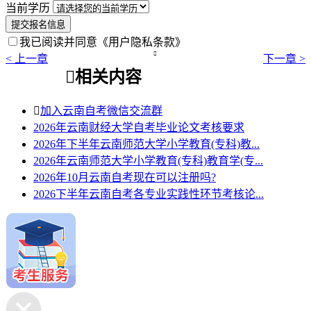
当前学历
提交报名信息
我已阅读并同意
《用户隐私条款》

< 上一章
下一章 >

相关内容

加入云南自考微信交流群
2026年云南财经大学自考毕业论文考核要求
2026年下半年云南师范大学小学教育(专科)教...
2026年云南师范大学小学教育(专科)教育学(专...
2026年10月云南自考现在可以注册吗?
2026下半年云南自考各专业实践性环节考核论...