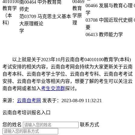
4010100
00469
南
00464 中外教育简
00466 发展与教育心理
教育学
教育
师
史
学
（本
学原
范
03709 马克思主义基本
03708 中国近现代史纲
科）
理
大
原理概论
要
学
06413 教师能力学
以上就是关于2023年10月云南自考04010100教育学(本科)
考试安排的相关内容，云南自考网会持续为大家更新关于云南
自考本科、云南自考学士学位、云南自考专科、云南自考考试
安排、云南自考毕业等相关内容，想要了解的考生可以关注云
南自考网或者加入
考生交流群
探讨。
来源：
云南自考网
发表于：2023-08-09 11:32:21
云南自考培训报名入口
您的姓名
联系方式