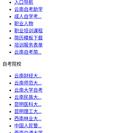
入口导航
云南自考助学
成人自学考...
职业人物
职业培训课程
简历模板下载
培训服务表单
云南自考简...
自考院校
云南财经大...
云南师范大...
云南大学自考
云南民族大...
昆明医科大...
昆明理工大...
西南林业大...
中国人民警...
西南交通大学