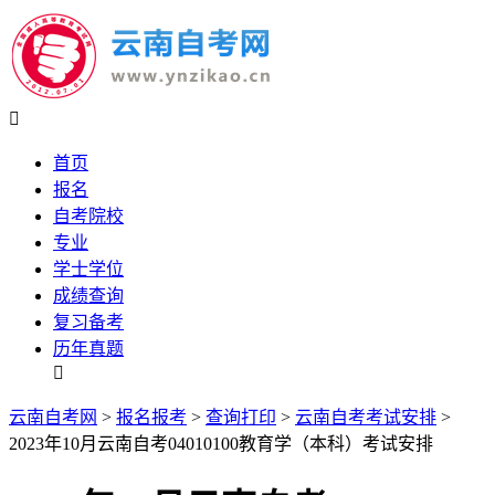

首页
报名
自考院校
专业
学士学位
成绩查询
复习备考
历年真题

云南自考网
>
报名报考
>
查询打印
>
云南自考考试安排
>
2023年10月云南自考04010100教育学（本科）考试安排