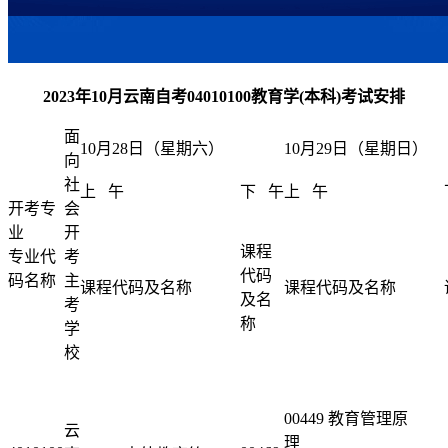
2023年10月云南自考04010100教育学(本科)考试安排
面
10月28日（星期六）
10月29日（星期日）
向
社
上 午
下 午
上 午
开考专
会
业
开
课程
专业代
考
代码
码名称
主
课程代码及名称
课程代码及名称
及名
考
称
学
校
00449 教育管理原
云
理