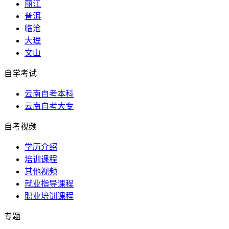
丽江
普洱
临沧
大理
文山
自学考试
云南自考本科
云南自考大专
自考视频
学历介绍
培训课程
其他视频
就业指导课程
职业培训课程
专题