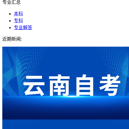
专业汇总
本科
专科
专业解答
近期新闻: