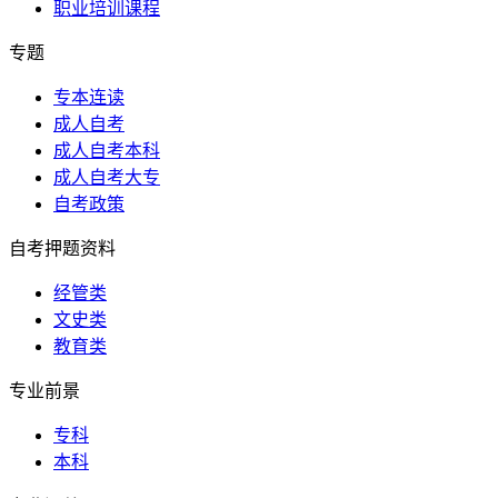
职业培训课程
专题
专本连读
成人自考
成人自考本科
成人自考大专
自考政策
自考押题资料
经管类
文史类
教育类
专业前景
专科
本科