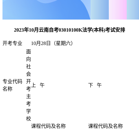
2023年10月云南自考03010100K法学(本科)考试安排
开考专业
10月28日（星期六）
面
向
社
会
专业代码
开
上 午
下 午
名称
考
主
考
学
校
课程代码及名称
课程代码及名称