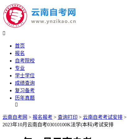

首页
报名
自考院校
专业
学士学位
成绩查询
复习备考
历年真题

云南自考网
>
报名报考
>
查询打印
>
云南自考考试安排
>
2023年10月云南自考03010100K法学(本科)考试安排