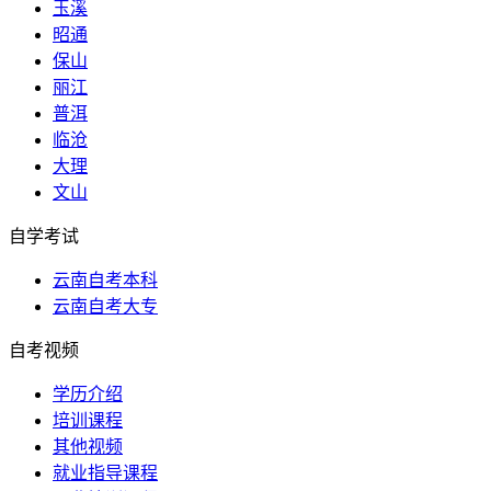
玉溪
昭通
保山
丽江
普洱
临沧
大理
文山
自学考试
云南自考本科
云南自考大专
自考视频
学历介绍
培训课程
其他视频
就业指导课程