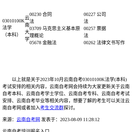
00230 合同
00227 公司
云
03010100K
法
南
法学
03709 马克思主义基本原
00257 票据
大
（本科）
理概论
学
05678 金融法
00262 法律文书写作
以上就是关于2023年10月云南自考03010100K法学(本科)
考试安排的相关内容，云南自考网会持续为大家更新关于云南
自考本科、云南自考学士学位、云南自考专科、云南自考考试
安排、云南自考毕业等相关内容，想要了解的考生可以关注云
南自考网或者加入
考生交流群
探讨。
来源：
云南自考网
发表于：2023-08-09 11:28:12
云南自考培训报名入口