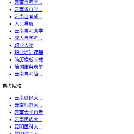
云南自考学...
云南省自学...
云南自考成...
入口导航
云南自考助学
成人自学考...
职业人物
职业培训课程
简历模板下载
培训服务表单
云南自考简...
自考院校
云南财经大...
云南师范大...
云南大学自考
云南民族大...
昆明医科大...
昆明理工大...