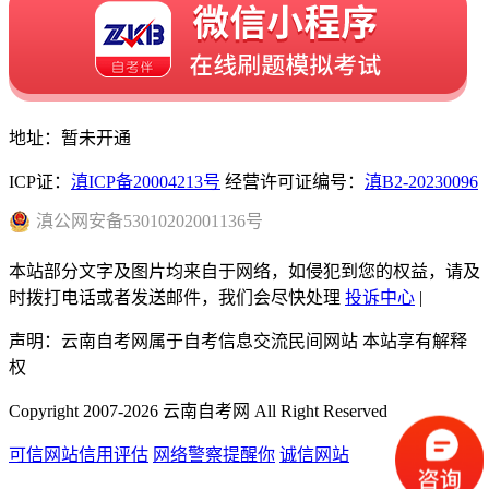
地址：暂未开通
ICP证：
滇ICP备20004213号
经营许可证编号：
滇B2-20230096
滇
公网安备
53010202001136
号
本站部分文字及图片均来自于网络，如侵犯到您的权益，请及
时拨打电话或者发送邮件，我们会尽快处理
投诉中心
|
声明：云南自考网属于自考信息交流民间网站 本站享有解释
权
Copyright 2007-2026 云南自考网 All Right Reserved
可信网站信用评估
网络警察提醒你
诚信网站