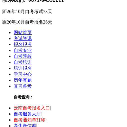
距26年10月自考考试
78
天
距26年10月自考报名
26
天
网站首页
考试资讯
报名报考
自考专业
自考院校
自考培训
培训报名
学习中心
历年真题
复习备考
自考查询：
云南自考报名入口
|
自考服务大厅
|
自考通知单打印
|
考生微信群
|