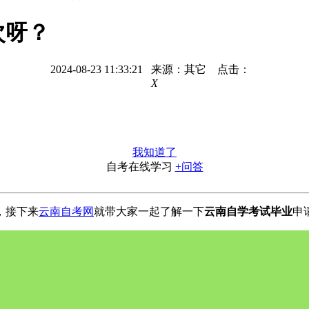
次呀？
2024-08-23 11:33:21 来源：其它 点击：
X
我知道了
自考在线学习
+问答
，接下来
云南自考网
就带大家一起了解一下
云南自学考试毕业
申