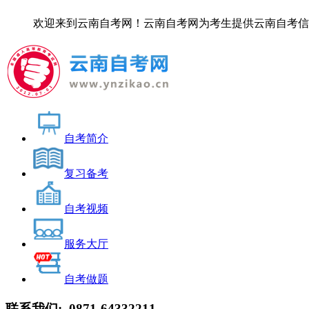
欢迎来到云南自考网！云南自考网为考生提供云南自考信息服务，
自考简介
复习备考
自考视频
服务大厅
自考做题
联系我们:
0871-64332211