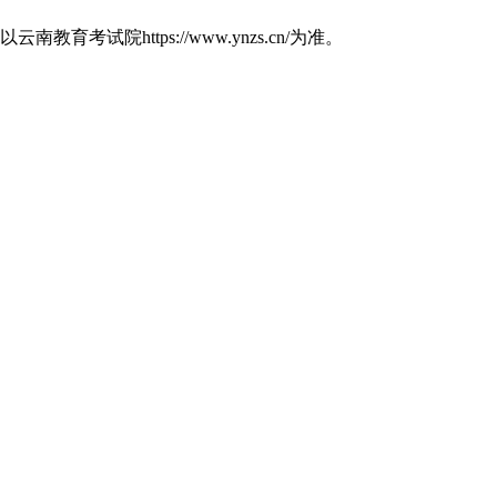
https://www.ynzs.cn/为准。