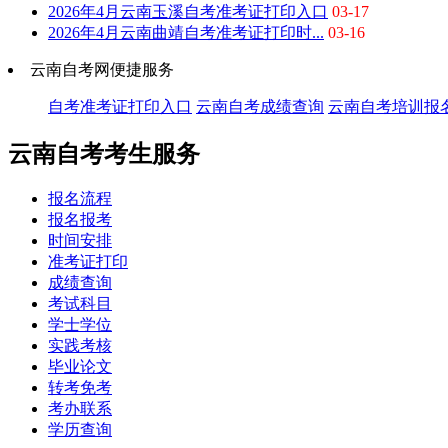
2026年4月云南玉溪自考准考证打印入口
03-17
2026年4月云南曲靖自考准考证打印时...
03-16
云南自考网便捷服务
自考准考证打印入口
云南自考成绩查询
云南自考培训报
云南自考考生服务
报名流程
报名报考
时间安排
准考证打印
成绩查询
考试科目
学士学位
实践考核
毕业论文
转考免考
考办联系
学历查询