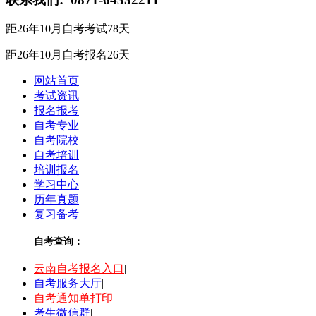
距26年10月自考考试
78
天
距26年10月自考报名
26
天
网站首页
考试资讯
报名报考
自考专业
自考院校
自考培训
培训报名
学习中心
历年真题
复习备考
自考查询：
云南自考报名入口
|
自考服务大厅
|
自考通知单打印
|
考生微信群
|