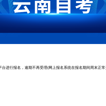
考试管理平台进行报名，逾期不再受理(网上报名系统在报名期间周末