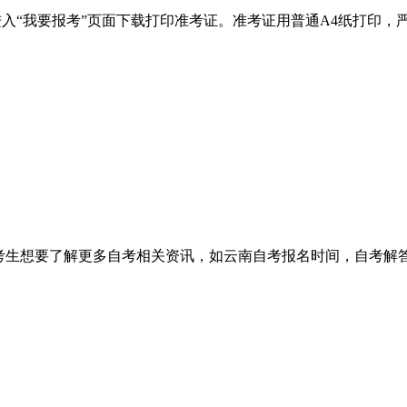
”进入“我要报考”页面下载打印准考证。准考证用普通A4纸打印
考生想要了解更多自考相关资讯，如云南自考报名时间，自考解