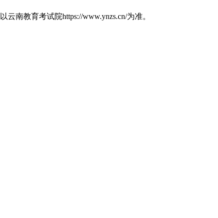
https://www.ynzs.cn/为准。