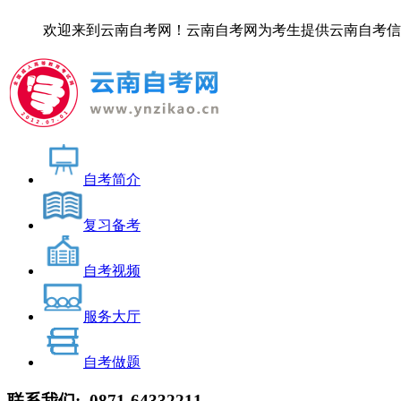
欢迎来到云南自考网！云南自考网为考生提供云南自考信息服务，
自考简介
复习备考
自考视频
服务大厅
自考做题
联系我们:
0871-64332211