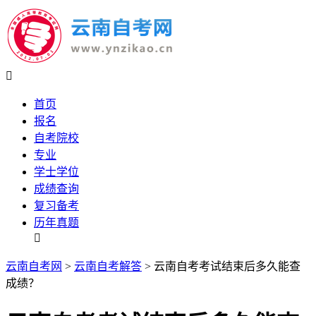

首页
报名
自考院校
专业
学士学位
成绩查询
复习备考
历年真题

云南自考网
>
云南自考解答
> 云南自考考试结束后多久能查
成绩？