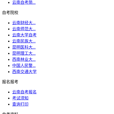
云南自考简...
自考院校
云南财经大...
云南师范大...
云南大学自考
云南民族大...
昆明医科大...
昆明理工大...
西南林业大...
中国人民警...
西南交通大学
报名报考
云南自考报名
考试须知
查询打印