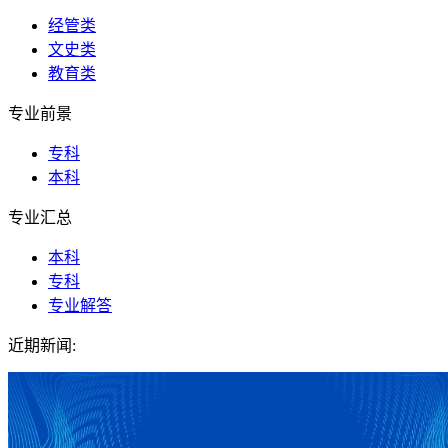
经管类
文史类
教育类
专业前景
专科
本科
专业汇总
本科
专科
专业解答
近期新闻: