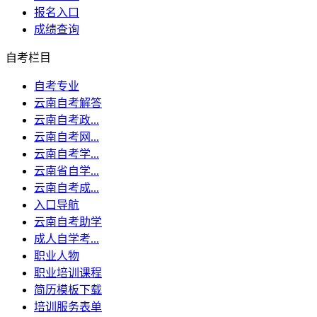
报名入口
成绩查询
自考栏目
自考专业
云南自考解答
云南自考政...
云南自考网...
云南自考学...
云南省自学...
云南自考成...
入口导航
云南自考助学
成人自学考...
职业人物
职业培训课程
简历模板下载
培训服务表单