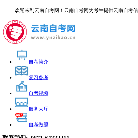
欢迎来到云南自考网！云南自考网为考生提供云南自考信息服务，
自考简介
复习备考
自考视频
服务大厅
自考做题
联系我们:
0871-64332211