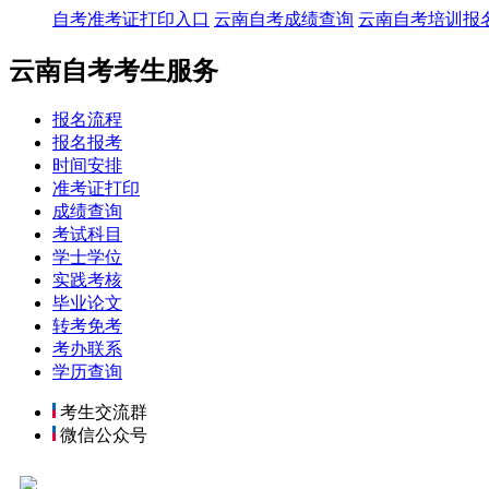
自考准考证打印入口
云南自考成绩查询
云南自考培训报
云南自考考生服务
报名流程
报名报考
时间安排
准考证打印
成绩查询
考试科目
学士学位
实践考核
毕业论文
转考免考
考办联系
学历查询
考生交流群
微信公众号