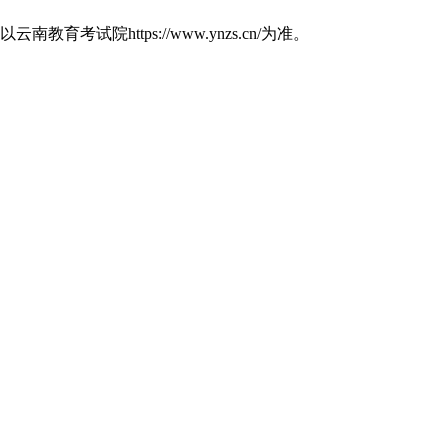
https://www.ynzs.cn/为准。