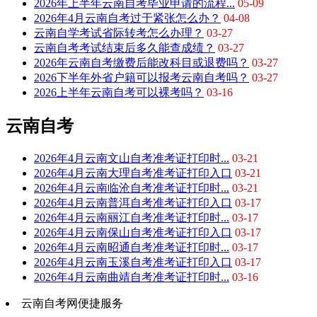
2026年上半年云南自考毕业申请的流程...
05-09
2026年4月云南自考过于紧张怎么办？
04-08
云南自学考试省际转考怎么办理？
03-27
云南自考考试结束后多久能查成绩？
03-27
2026年云南自考缴费后能改科目或退费吗？
03-27
2026下半年外省户籍可以报考云南自考吗？
03-27
2026上半年云南自考可以裸考吗？
03-16
云南自考
2026年4月云南文山自考准考证打印时...
03-21
2026年4月云南大理自考准考证打印入口
03-21
2026年4月云南临沧自考准考证打印时...
03-21
2026年4月云南普洱自考准考证打印入口
03-17
2026年4月云南丽江自考准考证打印时...
03-17
2026年4月云南保山自考准考证打印入口
03-17
2026年4月云南昭通自考准考证打印时...
03-17
2026年4月云南玉溪自考准考证打印入口
03-17
2026年4月云南曲靖自考准考证打印时...
03-16
云南自考网便捷服务