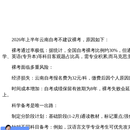
2026年上半年云南自考不建议裸考，原因如下：
裸考通过率极低：据统计，全国自考裸考比例约30%，但通
学、英语(专升本)等科目客观题占比高，需专业积累;而马克
裸考面临多重风险：
经济损失：云南自考报名费为32元/科，缴费后因个人原因
时间成本增加：自考成绩保留有效期为8年，裸考失败会延长毕
上。
科学备考是唯一出路：
制定分阶段计划：基础阶段(1-2月)通读教材，标记重点;强化
针对不同科目备考：例如，汉语言文学专业考生可优先攻克《