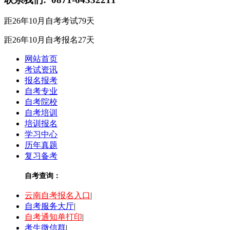
距26年10月自考考试
79
天
距26年10月自考报名
27
天
网站首页
考试资讯
报名报考
自考专业
自考院校
自考培训
培训报名
学习中心
历年真题
复习备考
自考查询：
云南自考报名入口
|
自考服务大厅
|
自考通知单打印
|
考生微信群
|