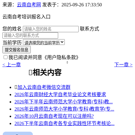
来源：
云南自考网
发表于：2025-09-26 17:33:50
云南自考培训报名入口
您的姓名
联系方式
当前学历
提交报名信息
我已阅读并同意
《用户隐私条款》

< 上一章
下一章 >

相关内容

加入云南自考微信交流群
2026年云南财经大学自考毕业论文考核要求
2026年下半年云南师范大学小学教育(专科)教...
2026年云南师范大学小学教育(专科)教育学(专...
2026年10月云南自考现在可以注册吗?
2026下半年云南自考各专业实践性环节考核论...