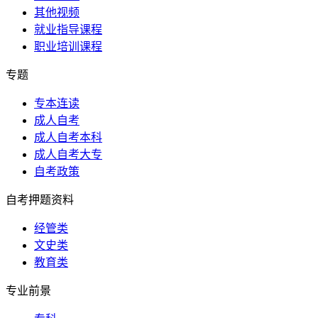
其他视频
就业指导课程
职业培训课程
专题
专本连读
成人自考
成人自考本科
成人自考大专
自考政策
自考押题资料
经管类
文史类
教育类
专业前景