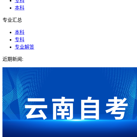
专科
本科
专业汇总
本科
专科
专业解答
近期新闻: