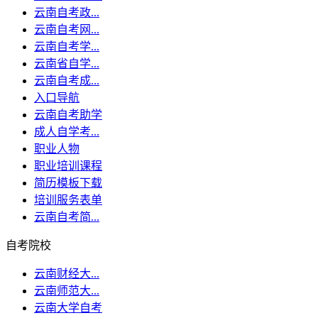
云南自考政...
云南自考网...
云南自考学...
云南省自学...
云南自考成...
入口导航
云南自考助学
成人自学考...
职业人物
职业培训课程
简历模板下载
培训服务表单
云南自考简...
自考院校
云南财经大...
云南师范大...
云南大学自考