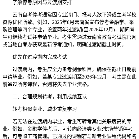
了解停考原因与过渡期安排
云南自考停考通常因专业冷门、报考人数下滑或主考学校
资源优化所致。例如，2025年8月云南省宣布停考金融学、采
购管理等四个专业，设置两年过渡期(至2026年12月)，期间考
生可继续考试并申请毕业。考生需通过云南省教育考试院官网
或当地自考办获取最新停考通知，明确过渡期截止时间。
优先在过渡期内完成考试
过渡期内，考生应全力备考剩余科目，确保在截止日期前
申请毕业。例如，若某专业过渡期至2026年12月，考生需在此
前通过所有课程，否则将失去毕业资格。
二、合理规划转考，利用成绩互认
转考相似专业，减少重复学习
若无法在过渡期内毕业，考生可转考其他关联度高的专
业。例如，金融学停考后，可转向经济类专业;市场营销停考
后，可考虑工商管理。已通过的课程若与新专业课程代码和名