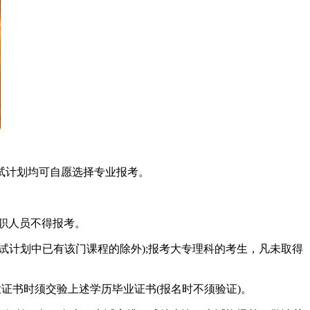
试计划均可自愿选择专业报考。
职人员不得报考。
考试计划中已有该门课程的除外);报考大专理科的考生，凡未取得
书时须交验上述学历毕业证书(报名时不须验证)。