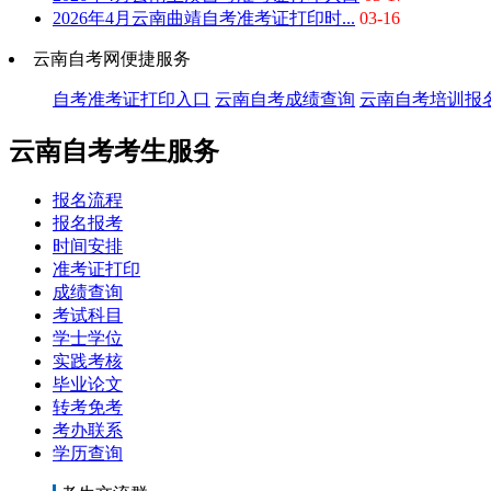
2026年4月云南曲靖自考准考证打印时...
03-16
云南自考网便捷服务
自考准考证打印入口
云南自考成绩查询
云南自考培训报
云南自考考生服务
报名流程
报名报考
时间安排
准考证打印
成绩查询
考试科目
学士学位
实践考核
毕业论文
转考免考
考办联系
学历查询