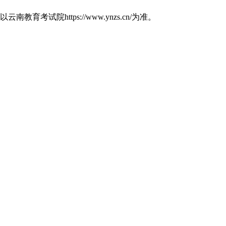
https://www.ynzs.cn/为准。