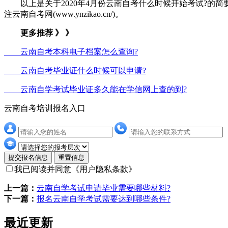
以上是关于2020年4月份云南自考什么时候开始考试?的简
注云南自考网(www.ynzikao.cn/)。
更多推荐 》 》
云南自考本科电子档案怎么查询?
云南自考毕业证什么时候可以申请?
云南自学考试毕业证多久能在学信网上查的到?
云南自考培训报名入口
提交报名信息
重置信息
我已阅读并同意
《用户隐私条款》
上一篇：
云南自学考试申请毕业需要哪些材料?
下一篇：
报名云南自学考试需要达到哪些条件?
最近更新