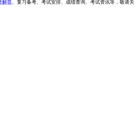
考解答
、复习备考、考试安排、成绩查询、考试资讯等，敬请关