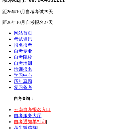
距26年10月自考考试
79
天
距26年10月自考报名
27
天
网站首页
考试资讯
报名报考
自考专业
自考院校
自考培训
培训报名
学习中心
历年真题
复习备考
自考查询：
云南自考报名入口
|
自考服务大厅
|
自考通知单打印
|
考生微信群
|