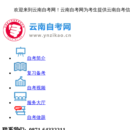
欢迎来到云南自考网！云南自考网为考生提供云南自考信息服务，
自考简介
复习备考
自考视频
服务大厅
自考做题
联系我们:
0871-64332211