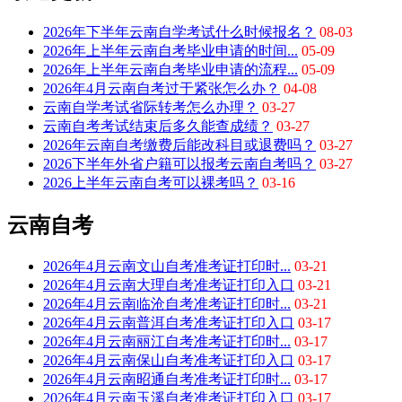
2026年下半年云南自学考试什么时候报名？
08-03
2026年上半年云南自考毕业申请的时间...
05-09
2026年上半年云南自考毕业申请的流程...
05-09
2026年4月云南自考过于紧张怎么办？
04-08
云南自学考试省际转考怎么办理？
03-27
云南自考考试结束后多久能查成绩？
03-27
2026年云南自考缴费后能改科目或退费吗？
03-27
2026下半年外省户籍可以报考云南自考吗？
03-27
2026上半年云南自考可以裸考吗？
03-16
云南自考
2026年4月云南文山自考准考证打印时...
03-21
2026年4月云南大理自考准考证打印入口
03-21
2026年4月云南临沧自考准考证打印时...
03-21
2026年4月云南普洱自考准考证打印入口
03-17
2026年4月云南丽江自考准考证打印时...
03-17
2026年4月云南保山自考准考证打印入口
03-17
2026年4月云南昭通自考准考证打印时...
03-17
2026年4月云南玉溪自考准考证打印入口
03-17