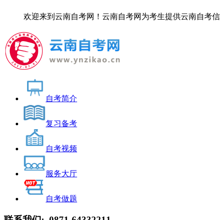
欢迎来到云南自考网！云南自考网为考生提供云南自考信息服务，
自考简介
复习备考
自考视频
服务大厅
自考做题
联系我们:
0871-64332211