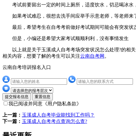
考试前要留出一定的时间上厕所，适度饮水，切忌喝冰水，
如果考试难忍，很想去洗手间应举手示意老师，等老师来
最后，希望考生在自考考前做好考试期间可能会有突发状况
但是，小编还是希望大家考试顺顺利利，没有事情发生
以上就是关于玉溪成人自考考场突发状况怎么处理?的相关内
相关内容，想要了解的考生可以关注
云南自考网
。
云南自考培训报名入口
提交报名信息
重置信息
我已阅读并同意
《用户隐私条款》
上一篇：
玉溪成人自考毕业能找到工作吗？
下一篇：
玉溪成人自考考点查询怎么查?
最近更新