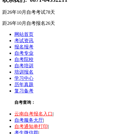
距26年10月自考考试
78
天
距26年10月自考报名
26
天
网站首页
考试资讯
报名报考
自考专业
自考院校
自考培训
培训报名
学习中心
历年真题
复习备考
自考查询：
云南自考报名入口
|
自考服务大厅
|
自考通知单打印
|
考生微信群
|