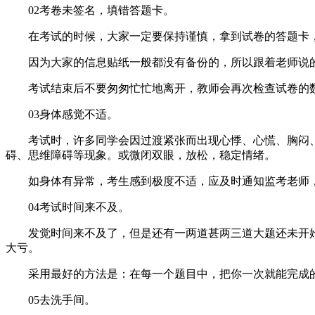
02考卷未签名，填错答题卡。
在考试的时候，大家一定要保持谨慎，拿到试卷的答题卡，
因为大家的信息贴纸一般都没有备份的，所以跟着老师说的
考试结束后不要匆匆忙忙地离开，教师会再次检查试卷的数
03身体感觉不适。
考试时，许多同学会因过渡紧张而出现心悸、心慌、胸闷、出
碍、思维障碍等现象。或微闭双眼，放松，稳定情绪。
如身体有异常，考生感到极度不适，应及时通知监考老师
04考试时间来不及。
发觉时间来不及了，但是还有一两道甚两三道大题还未开始
大亏。
采用最好的方法是：在每一个题目中，把你一次就能完成的
05去洗手间。