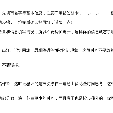
先填写名字等基本信息，注意不填错答题卡，一步一步，一一
步骤走，填完后确认好再填，谨慎一点!
量和信息填写情况，所以不要匆忙走开，这样你的信息就忘了
汗、记忆困难、思维障碍等“临场慌”现象，这段时间不要急
，不要强撑。
作答，这时最忌讳的是按次序在一道题上多花些时间思考，这样
部分做一遍，花费更少的时间，而且卷子也是按步骤分的，你