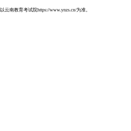
https://www.ynzs.cn/为准。