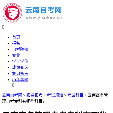

首页
报名
自考院校
专业
学士学位
成绩查询
复习备考
历年真题

云南自考网
>
报名报考
>
考试须知
>
考试科目
> 云南商务管
理自考专科有哪些科目？