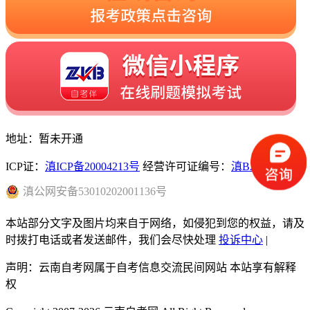
地址：暂未开通
ICP证：
滇ICP备20004213号
经营许可证编号：
滇B2-20230096
滇
公网安备
53010202001136
号
本站部分文字及图片均来自于网络，如侵犯到您的权益，请及
时拨打电话或者发送邮件，我们会尽快处理
投诉中心
|
声明：云南自考网属于自考信息交流民间网站 本站享有解释
权