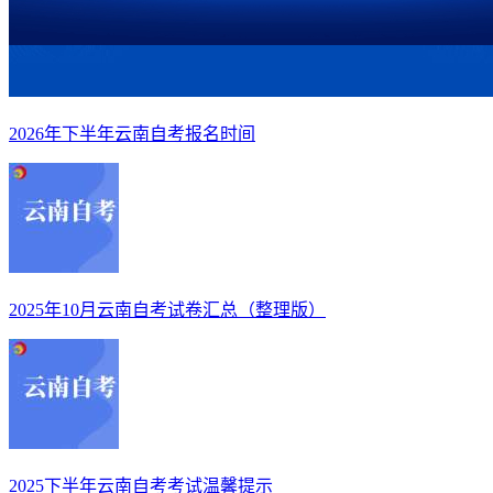
2026年下半年云南自考报名时间
2025年10月云南自考试卷汇总（整理版）
2025下半年云南自考考试温馨提示