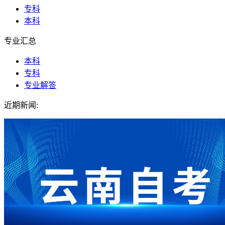
专科
本科
专业汇总
本科
专科
专业解答
近期新闻: