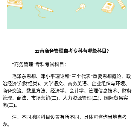
​云南商务管理自考专科有哪些科目?
“商务管理”专科考试科目：
毛泽东思想、邓小平理论和“三个代表”重要思想概论、政
治经济学(财经类)、大学语文、商务英语、企业组织与环境、
商务交流、数量方法、经济学、会计学、管理信息技术、财务
管理、商法、市场营销(二)、人力资源管理(二)、国际贸易实
务(二)。
注：不同地区科目设置有所不同，具体可咨询当地自考
办。