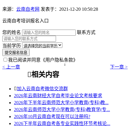
来源：
云南自考网
发表于：2021-12-20 10:50:28
云南自考培训报名入口
您的姓名
联系方式
当前学历
提交报名信息
我已阅读并同意
《用户隐私条款》

< 上一章
下一章 >

相关内容

加入云南自考微信交流群
2026年云南财经大学自考毕业论文考核要求
2026年下半年云南师范大学小学教育(专科)教...
2026年云南师范大学小学教育(专科)教育学(专...
2026年10月云南自考现在可以注册吗?
2026下半年云南自考各专业实践性环节考核论...