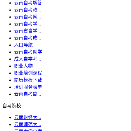
云南自考解答
云南自考政...
云南自考网...
云南自考学...
云南省自学...
云南自考成...
入口导航
云南自考助学
成人自学考...
职业人物
职业培训课程
简历模板下载
培训服务表单
云南自考简...
自考院校
云南财经大...
云南师范大...