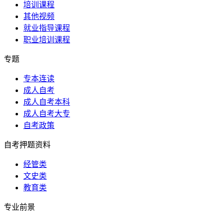
培训课程
其他视频
就业指导课程
职业培训课程
专题
专本连读
成人自考
成人自考本科
成人自考大专
自考政策
自考押题资料
经管类
文史类
教育类
专业前景