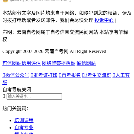
本站部分文字及图片均来自于网络，如侵犯到您的权益，请及
时拨打电话或者发送邮件，我们会尽快处理
投诉中心
|
声明：云南自考网属于自考信息交流民间网站 本站享有解释
权
Copyright 2007-2026 云南自考网 All Right Reserved
可信网站信用评估
网络警察提醒你
诚信网站

微信公众号

准考证打印

自考报名

1
考生交流群

人工客
服
自考导航
关闭

热门关键词：
培训课程
自考专业