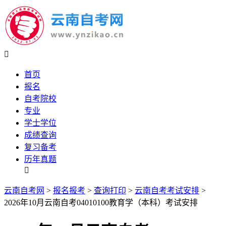

首页
报名
自考院校
专业
学士学位
成绩查询
复习备考
历年真题

云南自考网
>
报名报考
>
查询打印
>
云南自考考试安排
>
2026年10月云南自考04010100教育学（本科）考试安排