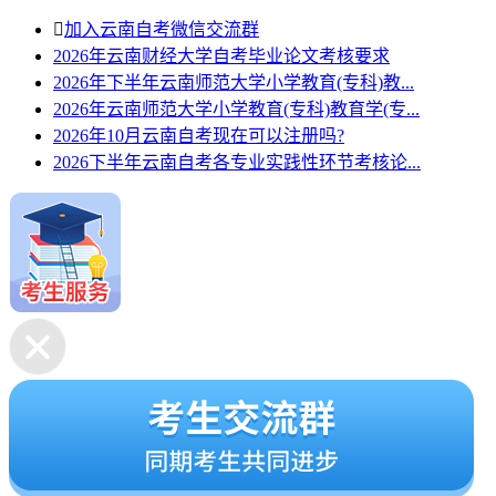

加入云南自考微信交流群
2026年云南财经大学自考毕业论文考核要求
2026年下半年云南师范大学小学教育(专科)教...
2026年云南师范大学小学教育(专科)教育学(专...
2026年10月云南自考现在可以注册吗?
2026下半年云南自考各专业实践性环节考核论...