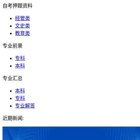
自考押题资料
经管类
文史类
教育类
专业前景
专科
本科
专业汇总
本科
专科
专业解答
近期新闻: