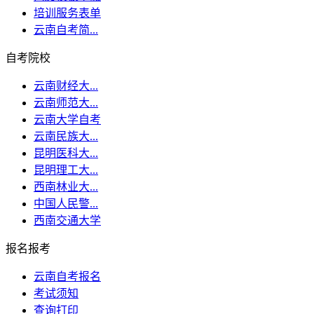
培训服务表单
云南自考简...
自考院校
云南财经大...
云南师范大...
云南大学自考
云南民族大...
昆明医科大...
昆明理工大...
西南林业大...
中国人民警...
西南交通大学
报名报考
云南自考报名
考试须知
查询打印