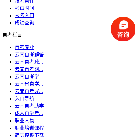
报考条件
考试时间
报名入口
成绩查询
自考栏目
自考专业
云南自考解答
云南自考政...
云南自考网...
云南自考学...
云南省自学...
云南自考成...
入口导航
云南自考助学
成人自学考...
职业人物
职业培训课程
简历模板下载