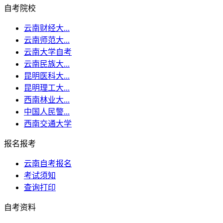
自考院校
云南财经大...
云南师范大...
云南大学自考
云南民族大...
昆明医科大...
昆明理工大...
西南林业大...
中国人民警...
西南交通大学
报名报考
云南自考报名
考试须知
查询打印
自考资料