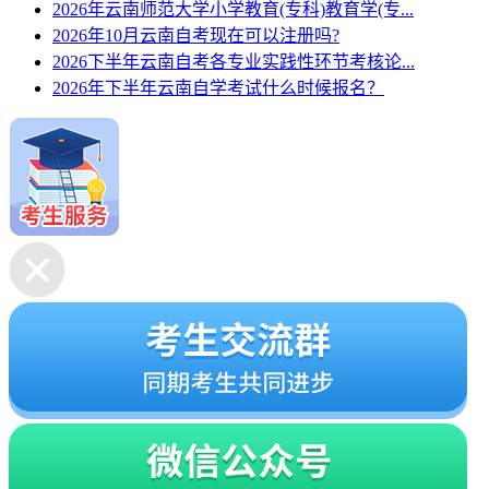
2026年云南师范大学小学教育(专科)教育学(专...
2026年10月云南自考现在可以注册吗?
2026下半年云南自考各专业实践性环节考核论...
2026年下半年云南自学考试什么时候报名？