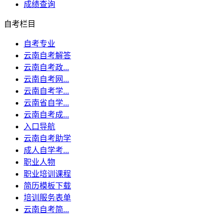
成绩查询
自考栏目
自考专业
云南自考解答
云南自考政...
云南自考网...
云南自考学...
云南省自学...
云南自考成...
入口导航
云南自考助学
成人自学考...
职业人物
职业培训课程
简历模板下载
培训服务表单
云南自考简...