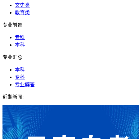
文史类
教育类
专业前景
专科
本科
专业汇总
本科
专科
专业解答
近期新闻: