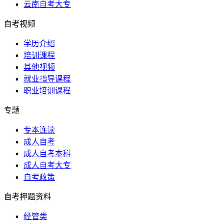
云南自考大专
自考视频
学历介绍
培训课程
其他视频
就业指导课程
职业培训课程
专题
专本连读
成人自考
成人自考本科
成人自考大专
自考政策
自考押题资料
经管类