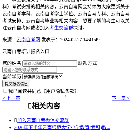
科）考试安排的相关内容，云南自考网会持续为大家更新关于
云南自考本科、云南自考学士学位、云南自考专科、云南自考
考试安排、云南自考毕业等相关内容，想要了解的考生可以关
注云南自考网或者加入
考生交流群
探讨。
来源：
云南自考网
发表于：2024-02-27 14:41:49
云南自考培训报名入口
您的姓名
联系方式
当前学历
提交报名信息
我已阅读并同意
《用户隐私条款》

< 上一章
下一章 >

相关内容

加入云南自考微信交流群
2026年下半年云南师范大学小学教育(专科)教...