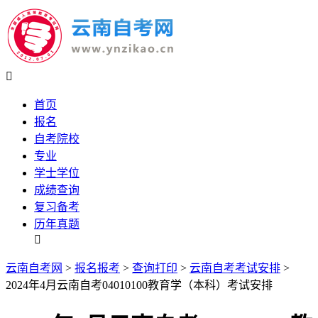

首页
报名
自考院校
专业
学士学位
成绩查询
复习备考
历年真题

云南自考网
>
报名报考
>
查询打印
>
云南自考考试安排
>
2024年4月云南自考04010100教育学（本科）考试安排