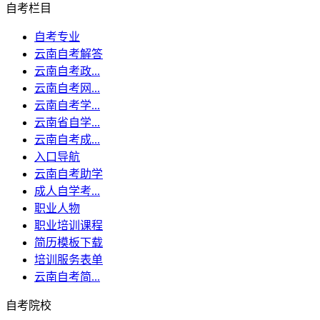
自考栏目
自考专业
云南自考解答
云南自考政...
云南自考网...
云南自考学...
云南省自学...
云南自考成...
入口导航
云南自考助学
成人自学考...
职业人物
职业培训课程
简历模板下载
培训服务表单
云南自考简...
自考院校