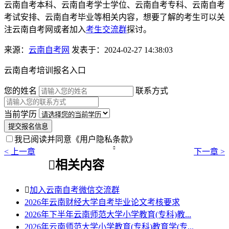
云南自考本科、云南自考学士学位、云南自考专科、云南自考
考试安排、云南自考毕业等相关内容，想要了解的考生可以关
注云南自考网或者加入
考生交流群
探讨。
来源：
云南自考网
发表于：2024-02-27 14:38:03
云南自考培训报名入口
您的姓名
联系方式
当前学历
提交报名信息
我已阅读并同意
《用户隐私条款》

< 上一章
下一章 >

相关内容

加入云南自考微信交流群
2026年云南财经大学自考毕业论文考核要求
2026年下半年云南师范大学小学教育(专科)教...
2026年云南师范大学小学教育(专科)教育学(专...