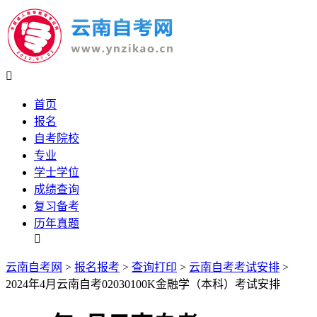

首页
报名
自考院校
专业
学士学位
成绩查询
复习备考
历年真题

云南自考网
>
报名报考
>
查询打印
>
云南自考考试安排
>
2024年4月云南自考02030100K金融学（本科）考试安排