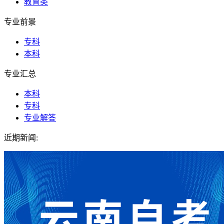
教育类
专业前景
专科
本科
专业汇总
本科
专科
专业解答
近期新闻: