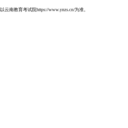
https://www.ynzs.cn/为准。