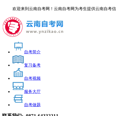
欢迎来到云南自考网！云南自考网为考生提供云南自考信息服务，
自考简介
复习备考
自考视频
服务大厅
自考做题
联系我们:
0871-64332211