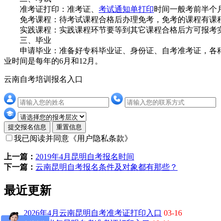
准考证打印：准考证、
考试通知单打印
时间一般考前半个
免考课程：待考试课程合格后办理免考，免考的课程有课程
实践课程：实践课程环节要等到其它课程合格后方可报考
三、毕业
申请毕业：准备好专科毕业证、身份证、自考准考证，各科成
业时间是每年的6月和12月。
云南自考培训报名入口
提交报名信息
重置信息
我已阅读并同意
《用户隐私条款》
上一篇：
2019年4月昆明自考报名时间
下一篇：
云南昆明自考报名条件及对象都有那些？
最近更新
2026年4月云南昆明自考准考证打印入口
03-16