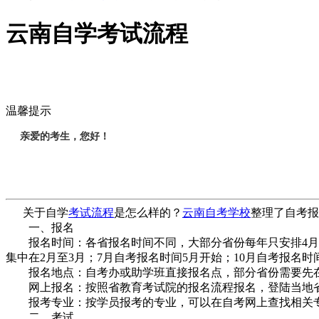
云南自学考试流程
温馨提示
亲爱的考生，您好！
关于自学
考试流程
是怎么样的？
云南自考学校
整理了自考报
一、报名
报名时间：各省报名时间不同，大部分省份每年只安排4月， 
集中在2月至3月；7月自考报名时间5月开始；10月自考报名
报名地点：自考办或助学班直接报名点，部分省份需要先在
网上报名：按照省教育考试院的报名流程报名，登陆当地省
报考专业：按学员报考的专业，可以在自考网上查找相关专
二、考试