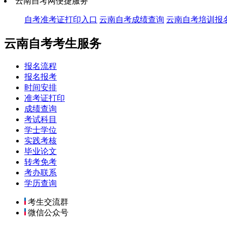
云南自考网便捷服务
自考准考证打印入口
云南自考成绩查询
云南自考培训报
云南自考考生服务
报名流程
报名报考
时间安排
准考证打印
成绩查询
考试科目
学士学位
实践考核
毕业论文
转考免考
考办联系
学历查询
考生交流群
微信公众号