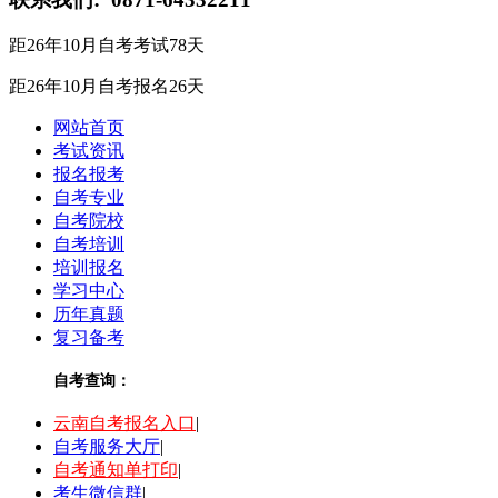
距26年10月自考考试
78
天
距26年10月自考报名
26
天
网站首页
考试资讯
报名报考
自考专业
自考院校
自考培训
培训报名
学习中心
历年真题
复习备考
自考查询：
云南自考报名入口
|
自考服务大厅
|
自考通知单打印
|
考生微信群
|