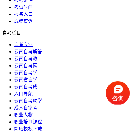
报考条件
考试时间
报名入口
成绩查询
自考栏目
自考专业
云南自考解答
云南自考政...
云南自考网...
云南自考学...
云南省自学...
云南自考成...
入口导航
云南自考助学
成人自学考...
职业人物
职业培训课程
简历模板下载