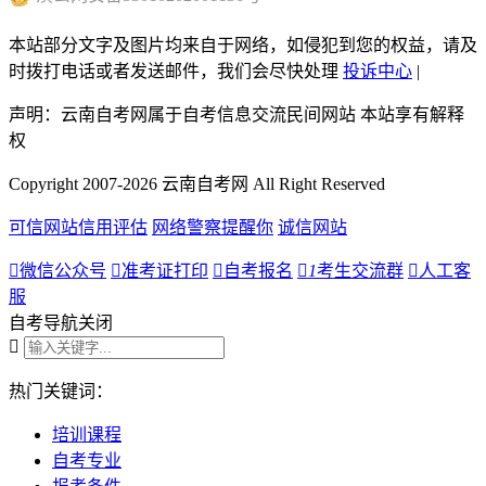
本站部分文字及图片均来自于网络，如侵犯到您的权益，请及
时拨打电话或者发送邮件，我们会尽快处理
投诉中心
|
声明：云南自考网属于自考信息交流民间网站 本站享有解释
权
Copyright 2007-2026 云南自考网 All Right Reserved
可信网站信用评估
网络警察提醒你
诚信网站

微信公众号

准考证打印

自考报名

1
考生交流群

人工客
服
自考导航
关闭

热门关键词：
培训课程
自考专业