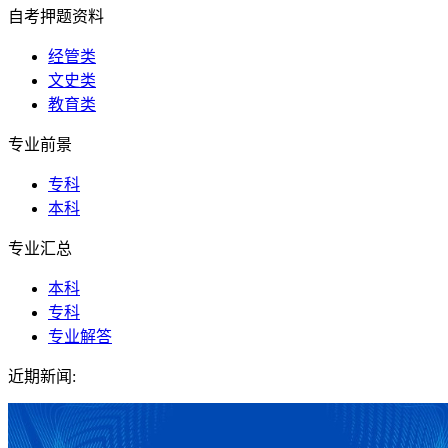
自考押题资料
经管类
文史类
教育类
专业前景
专科
本科
专业汇总
本科
专科
专业解答
近期新闻: