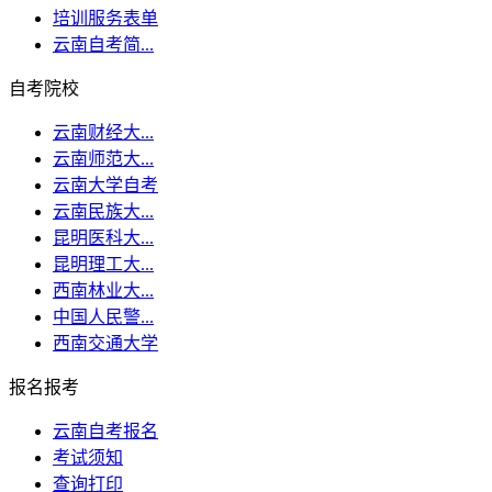
培训服务表单
云南自考简...
自考院校
云南财经大...
云南师范大...
云南大学自考
云南民族大...
昆明医科大...
昆明理工大...
西南林业大...
中国人民警...
西南交通大学
报名报考
云南自考报名
考试须知
查询打印