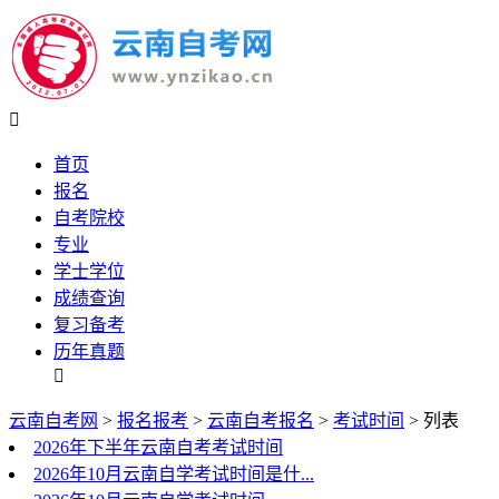

首页
报名
自考院校
专业
学士学位
成绩查询
复习备考
历年真题

云南自考网
>
报名报考
>
云南自考报名
>
考试时间
> 列表
2026年下半年云南自考考试时间
2026年10月云南自学考试时间是什...